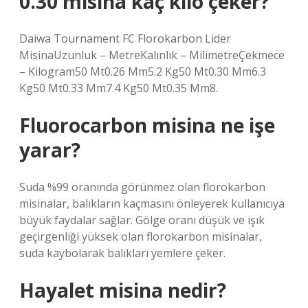
0.30 misina kaç kilo çeker?
Daiwa Tournament FC Florokarbon Lider
MisinaUzunluk – MetreKalınlık – MilimetreÇekmece
– Kilogram50 Mt0.26 Mm5.2 Kg50 Mt0.30 Mm6.3
Kg50 Mt0.33 Mm7.4 Kg50 Mt0.35 Mm8.
Fluorocarbon misina ne işe
yarar?
Suda %99 oranında görünmez olan florokarbon
misinalar, balıkların kaçmasını önleyerek kullanıcıya
büyük faydalar sağlar. Gölge oranı düşük ve ışık
geçirgenliği yüksek olan florokarbon misinalar,
suda kaybolarak balıkları yemlere çeker.
Hayalet misina nedir?