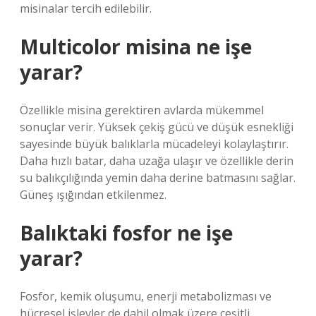
misinalar tercih edilebilir.
Multicolor misina ne işe
yarar?
Özellikle misina gerektiren avlarda mükemmel
sonuçlar verir. Yüksek çekiş gücü ve düşük esnekliği
sayesinde büyük balıklarla mücadeleyi kolaylaştırır.
Daha hızlı batar, daha uzağa ulaşır ve özellikle derin
su balıkçılığında yemin daha derine batmasını sağlar.
Güneş ışığından etkilenmez.
Balıktaki fosfor ne işe
yarar?
Fosfor, kemik oluşumu, enerji metabolizması ve
hücresel işlevler de dahil olmak üzere çeşitli