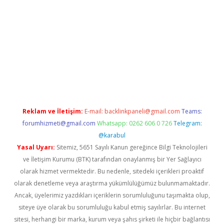
ş
Reklam ve İletişim:
E-mail:
backlinkpaneli@gmail.com
Teams:
forumhizmeti@gmail.com
Whatsapp: 0262 606 0 726
Telegram:
@karabul
Yasal Uyarı:
Sitemiz, 5651 Sayılı Kanun gereğince Bilgi Teknolojileri
ve İletişim Kurumu (BTK) tarafından onaylanmış bir Yer Sağlayıcı
olarak hizmet vermektedir. Bu nedenle, sitedeki içerikleri proaktif
olarak denetleme veya araştırma yükümlülüğümüz bulunmamaktadır.
Ancak, üyelerimiz yazdıkları içeriklerin sorumluluğunu taşımakta olup,
siteye üye olarak bu sorumluluğu kabul etmiş sayılırlar. Bu internet
sitesi, herhangi bir marka, kurum veya şahıs şirketi ile hiçbir bağlantısı