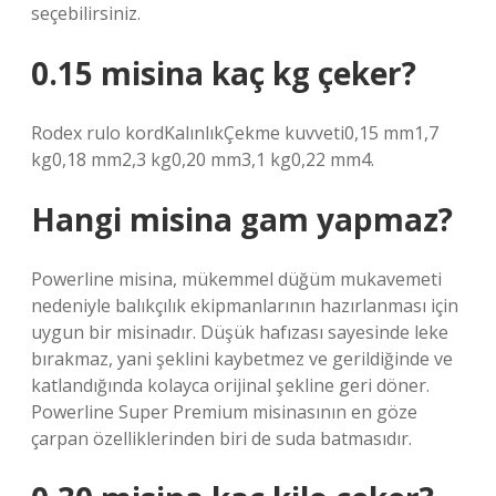
seçebilirsiniz.
0.15 misina kaç kg çeker?
Rodex rulo kordKalınlıkÇekme kuvveti0,15 mm1,7
kg0,18 mm2,3 kg0,20 mm3,1 kg0,22 mm4.
Hangi misina gam yapmaz?
Powerline misina, mükemmel düğüm mukavemeti
nedeniyle balıkçılık ekipmanlarının hazırlanması için
uygun bir misinadır. Düşük hafızası sayesinde leke
bırakmaz, yani şeklini kaybetmez ve gerildiğinde ve
katlandığında kolayca orijinal şekline geri döner.
Powerline Super Premium misinasının en göze
çarpan özelliklerinden biri de suda batmasıdır.