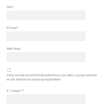
İsim*
E-Posta*
Web Sitesi
Daha sonraki yorumlarımda kullanılması için adım, e-posta adresim
ve site adresim bu tarayıcıya kaydedilsin.
9 - 5 kaçtır?
*