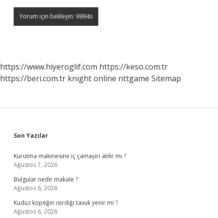
https://www.hiyeroglif.com
https://keso.com.tr
https://beri.com.tr
knight online
nttgame
Sitemap
Sidebar
Son Yazılar
Kurutma makinesine iç çamaşırı atılır mı ?
Ağustos 7, 2026
Bulgular nedir makale ?
Ağustos 6, 2026
Kuduz köpeğin ısırdığı tavuk yenir mi ?
Ağustos 6, 2026