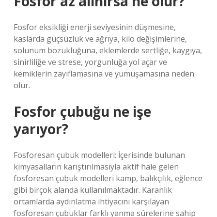
Fosfor az alınırsa ne olur?
Fosfor eksikliği enerji seviyesinin düşmesine,
kaslarda güçsüzlük ve ağrıya, kilo değişimlerine,
solunum bozukluğuna, eklemlerde sertliğe, kaygıya,
sinirliliğe ve strese, yorgunluğa yol açar ve
kemiklerin zayıflamasına ve yumuşamasına neden
olur.
Fosfor çubuğu ne işe
yarıyor?
Fosforesan çubuk modelleri: İçerisinde bulunan
kimyasalların karıştırılmasıyla aktif hale gelen
fosforesan çubuk modelleri kamp, ​​balıkçılık, eğlence
gibi birçok alanda kullanılmaktadır. Karanlık
ortamlarda aydınlatma ihtiyacını karşılayan
fosforesan çubuklar farklı yanma sürelerine sahip