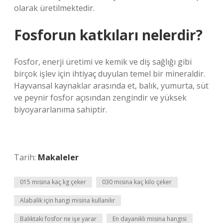
olarak üretilmektedir.
Fosforun katkıları nelerdir?
Fosfor, enerji üretimi ve kemik ve diş sağlığı gibi
birçok işlev için ihtiyaç duyulan temel bir mineraldir.
Hayvansal kaynaklar arasında et, balık, yumurta, süt
ve peynir fosfor açısından zengindir ve yüksek
biyoyararlanıma sahiptir.
Tarih:
Makaleler
015 misina kaç kg çeker
030 misina kaç kilo çeker
Alabalik için hangi misina kullanılır
Balıktaki fosfor ne işe yarar
En dayanıklı misina hangisi