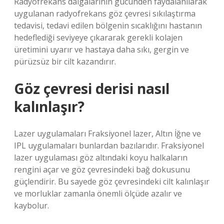
Radyofrekans dalgalarının gücünden faydalanılarak
uygulanan radyofrekans göz çevresi sıkılaştırma
tedavisi, tedavi edilen bölgenin sıcaklığını hastanın
hedeflediği seviyeye çıkararak gerekli kolajen
üretimini uyarır ve hastaya daha sıkı, gergin ve
pürüzsüz bir cilt kazandırır.
Göz çevresi derisi nasıl
kalınlaşır?
Lazer uygulamaları Fraksiyonel lazer, Altın İğne ve
IPL uygulamaları bunlardan bazılarıdır. Fraksiyonel
lazer uygulaması göz altındaki koyu halkaların
rengini açar ve göz çevresindeki bağ dokusunu
güçlendirir. Bu sayede göz çevresindeki cilt kalınlaşır
ve morluklar zamanla önemli ölçüde azalır ve
kaybolur.