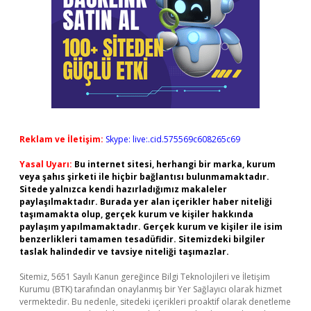
Reklam ve İletişim:
Skype: live:.cid.575569c608265c69
Yasal Uyarı:
Bu internet sitesi, herhangi bir marka, kurum
veya şahıs şirketi ile hiçbir bağlantısı bulunmamaktadır.
Sitede yalnızca kendi hazırladığımız makaleler
paylaşılmaktadır. Burada yer alan içerikler haber niteliği
taşımamakta olup, gerçek kurum ve kişiler hakkında
paylaşım yapılmamaktadır. Gerçek kurum ve kişiler ile isim
benzerlikleri tamamen tesadüfidir. Sitemizdeki bilgiler
taslak halindedir ve tavsiye niteliği taşımazlar.
Sitemiz, 5651 Sayılı Kanun gereğince Bilgi Teknolojileri ve İletişim
Kurumu (BTK) tarafından onaylanmış bir Yer Sağlayıcı olarak hizmet
vermektedir. Bu nedenle, sitedeki içerikleri proaktif olarak denetleme