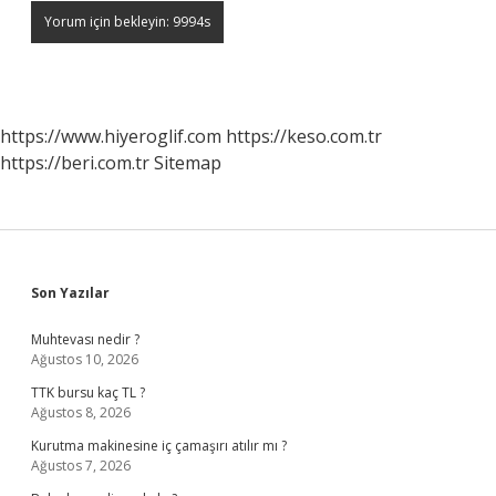
https://www.hiyeroglif.com
https://keso.com.tr
https://beri.com.tr
Sitemap
Sidebar
Son Yazılar
Muhtevası nedir ?
Ağustos 10, 2026
TTK bursu kaç TL ?
Ağustos 8, 2026
Kurutma makinesine iç çamaşırı atılır mı ?
Ağustos 7, 2026