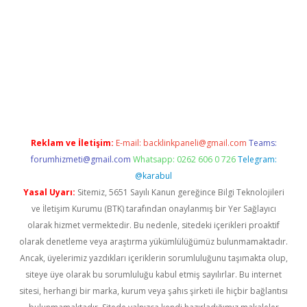
dcasino giriş
Reklam ve İletişim:
E-mail:
backlinkpaneli@gmail.com
Teams:
forumhizmeti@gmail.com
Whatsapp: 0262 606 0 726
Telegram:
@karabul
Yasal Uyarı:
Sitemiz, 5651 Sayılı Kanun gereğince Bilgi Teknolojileri
ve İletişim Kurumu (BTK) tarafından onaylanmış bir Yer Sağlayıcı
olarak hizmet vermektedir. Bu nedenle, sitedeki içerikleri proaktif
olarak denetleme veya araştırma yükümlülüğümüz bulunmamaktadır.
Ancak, üyelerimiz yazdıkları içeriklerin sorumluluğunu taşımakta olup,
siteye üye olarak bu sorumluluğu kabul etmiş sayılırlar. Bu internet
sitesi, herhangi bir marka, kurum veya şahıs şirketi ile hiçbir bağlantısı