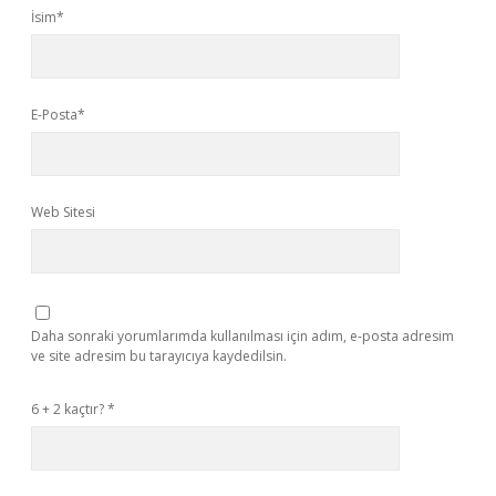
İsim*
E-Posta*
Web Sitesi
Daha sonraki yorumlarımda kullanılması için adım, e-posta adresim
ve site adresim bu tarayıcıya kaydedilsin.
6 + 2 kaçtır?
*