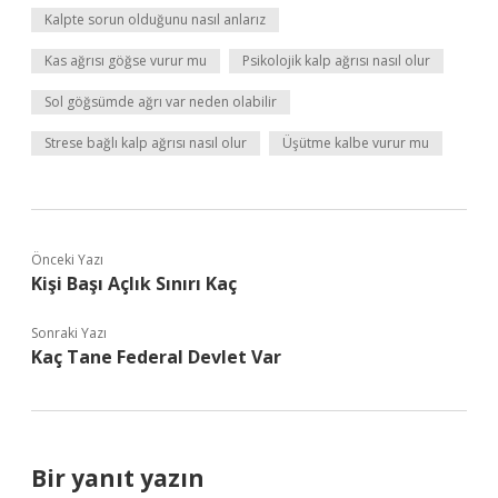
Kalpte sorun olduğunu nasıl anlarız
Kas ağrısı göğse vurur mu
Psikolojik kalp ağrısı nasıl olur
Sol göğsümde ağrı var neden olabilir
Strese bağlı kalp ağrısı nasıl olur
Üşütme kalbe vurur mu
Önceki Yazı
Kişi Başı Açlık Sınırı Kaç
Sonraki Yazı
Kaç Tane Federal Devlet Var
Bir yanıt yazın