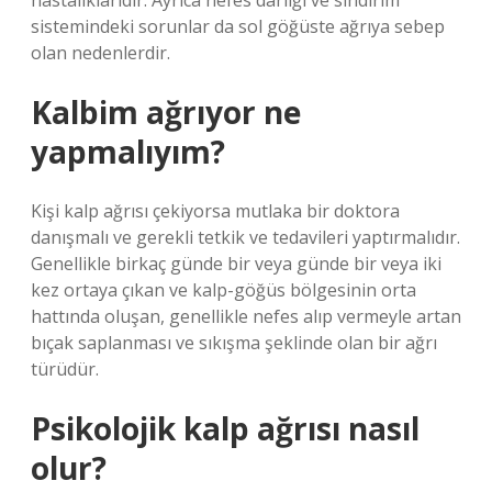
hastalıklarıdır. Ayrıca nefes darlığı ve sindirim
sistemindeki sorunlar da sol göğüste ağrıya sebep
olan nedenlerdir.
Kalbim ağrıyor ne
yapmalıyım?
Kişi kalp ağrısı çekiyorsa mutlaka bir doktora
danışmalı ve gerekli tetkik ve tedavileri yaptırmalıdır.
Genellikle birkaç günde bir veya günde bir veya iki
kez ortaya çıkan ve kalp-göğüs bölgesinin orta
hattında oluşan, genellikle nefes alıp vermeyle artan
bıçak saplanması ve sıkışma şeklinde olan bir ağrı
türüdür.
Psikolojik kalp ağrısı nasıl
olur?