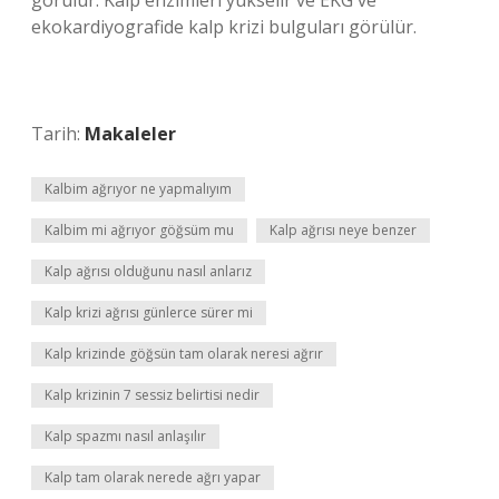
görülür. Kalp enzimleri yükselir ve EKG ve
ekokardiyografide kalp krizi bulguları görülür.
Tarih:
Makaleler
Kalbim ağrıyor ne yapmalıyım
Kalbim mi ağrıyor göğsüm mu
Kalp ağrısı neye benzer
Kalp ağrısı olduğunu nasıl anlarız
Kalp krizi ağrısı günlerce sürer mi
Kalp krizinde göğsün tam olarak neresi ağrır
Kalp krizinin 7 sessiz belirtisi nedir
Kalp spazmı nasıl anlaşılır
Kalp tam olarak nerede ağrı yapar