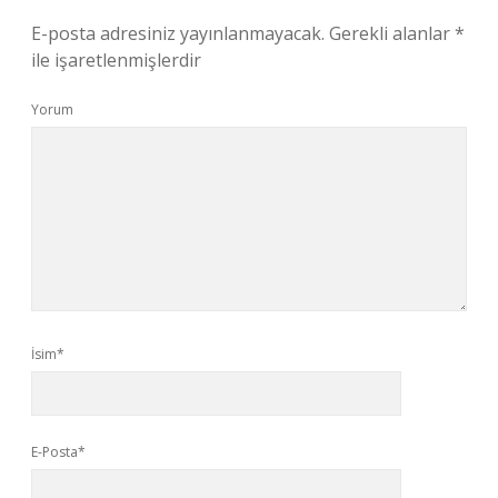
E-posta adresiniz yayınlanmayacak.
Gerekli alanlar
*
ile işaretlenmişlerdir
Yorum
İsim*
E-Posta*