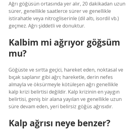
Ağrı göğüsün ortasında yer alır, 20 dakikadan uzun
sürer, genellikle saatlerce sürer ve genellikle
istirahatle veya nitrogliserinle (dil altı, isordil vb.)
geçmez. Ağrı şiddetli ve donuktur.
Kalbim mi ağrıyor göğsüm
mu?
Göğüste ve sırtta geçici, hareket eden, noktasal ve
bıçak saplanır gibi ağrı; hareketle, derin nefes
almayla ve öksürmeyle kötüleşen ağrı genellikle
kalp krizi belirtisi değildir. Kalp krizinin en yaygın
belirtisi, geniş bir alana yayılan ve genellikle uzun
süre devam eden, yeri belirsiz göğüs ağrısıdır.
Kalp ağrısı neye benzer?