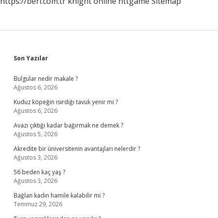
https://beri.com.tr
knight online
nttgame
Sitemap
Sidebar
Son Yazılar
Bulgular nedir makale ?
Ağustos 6, 2026
Kuduz köpeğin ısırdığı tavuk yenir mi ?
Ağustos 6, 2026
Avazı çıktığı kadar bağırmak ne demek ?
Ağustos 5, 2026
Akredite bir üniversitenin avantajları nelerdir ?
Ağustos 3, 2026
56 beden kaç yaş ?
Ağustos 3, 2026
Bağlan kadın hamile kalabilir mi ?
Temmuz 29, 2026