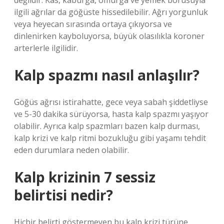
değildir. Kas, kaburga, omurga ve yemek borusuyla
ilgili ağrılar da göğüste hissedilebilir. Ağrı yorgunluk
veya heyecan sırasında ortaya çıkıyorsa ve
dinlenirken kayboluyorsa, büyük olasılıkla koroner
arterlerle ilgilidir.
Kalp spazmı nasıl anlaşılır?
Göğüs ağrısı istirahatte, gece veya sabah şiddetliyse
ve 5-30 dakika sürüyorsa, hasta kalp spazmı yaşıyor
olabilir. Ayrıca kalp spazmları bazen kalp durması,
kalp krizi ve kalp ritmi bozukluğu gibi yaşamı tehdit
eden durumlara neden olabilir.
Kalp krizinin 7 sessiz
belirtisi nedir?
Hiçbir belirti göstermeyen bu kalp krizi türüne