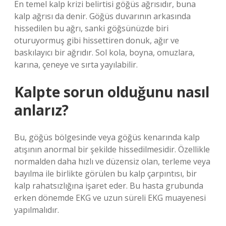
En temel kalp krizi belirtisi göğüs ağrısıdır, buna
kalp ağrısı da denir. Göğüs duvarının arkasında
hissedilen bu ağrı, sanki göğsünüzde biri
oturuyormuş gibi hissettiren donuk, ağır ve
baskılayıcı bir ağrıdır. Sol kola, boyna, omuzlara,
karına, çeneye ve sırta yayılabilir.
Kalpte sorun olduğunu nasıl
anlarız?
Bu, göğüs bölgesinde veya göğüs kenarında kalp
atışının anormal bir şekilde hissedilmesidir. Özellikle
normalden daha hızlı ve düzensiz olan, terleme veya
bayılma ile birlikte görülen bu kalp çarpıntısı, bir
kalp rahatsızlığına işaret eder. Bu hasta grubunda
erken dönemde EKG ve uzun süreli EKG muayenesi
yapılmalıdır.