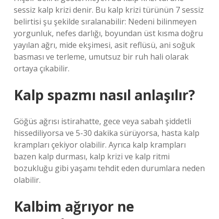
sessiz kalp krizi denir. Bu kalp krizi türünün 7 sessiz
belirtisi şu şekilde sıralanabilir: Nedeni bilinmeyen
yorgunluk, nefes darlığı, boyundan üst kısma doğru
yayılan ağrı, mide ekşimesi, asit reflüsü, ani soğuk
basması ve terleme, umutsuz bir ruh hali olarak
ortaya çıkabilir.
Kalp spazmı nasıl anlaşılır?
Göğüs ağrısı istirahatte, gece veya sabah şiddetli
hissediliyorsa ve 5-30 dakika sürüyorsa, hasta kalp
krampları çekiyor olabilir. Ayrıca kalp krampları
bazen kalp durması, kalp krizi ve kalp ritmi
bozukluğu gibi yaşamı tehdit eden durumlara neden
olabilir.
Kalbim ağrıyor ne