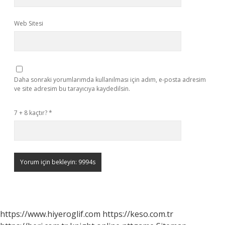
Web Sitesi
Daha sonraki yorumlarımda kullanılması için adım, e-posta adresim
ve site adresim bu tarayıcıya kaydedilsin.
7 + 8 kaçtır?
*
https://www.hiyeroglif.com
https://keso.com.tr