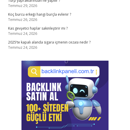
Turp yapraklarından ne yapılır ?
Temmuz 29, 2026
Koç burcu erkeği hangi burçla evlenir ?
Temmuz 26, 2026
Kas gevşetici haplar sakinleştirir mi ?
Temmuz 24, 2026
2025’te kapalı alanda sigara içmenin cezası nedir ?
Temmuz 24, 2026