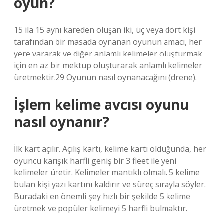
oyun?
15 ila 15 aynı kareden oluşan iki, üç veya dört kişi
tarafından bir masada oynanan oyunun amacı, her
yere vararak ve diğer anlamlı kelimeler oluşturmak
için en az bir mektup oluşturarak anlamlı kelimeler
üretmektir.29 Oyunun nasıl oynanacağını (drene).
İşlem kelime avcısı oyunu
nasıl oynanır?
İlk kart açılır. Açılış kartı, kelime kartı olduğunda, her
oyuncu karışık harfli geniş bir 3 fleet ile yeni
kelimeler üretir. Kelimeler mantıklı olmalı. 5 kelime
bulan kişi yazı kartını kaldırır ve süreç sırayla söyler.
Buradaki en önemli şey hızlı bir şekilde 5 kelime
üretmek ve popüler kelimeyi 5 harfli bulmaktır.