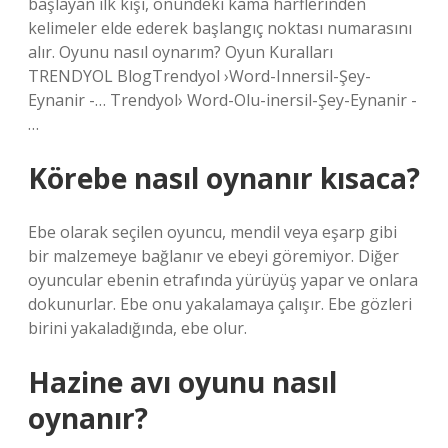
başlayan ilk kişi, önündeki kama harflerinden
kelimeler elde ederek başlangıç ​​noktası numarasını
alır. Oyunu nasıl oynarım? Oyun Kuralları
TRENDYOL BlogTrendyol ›Word-Innersil-Şey-
Eynanir -… Trendyol› Word-Olu-inersil-Şey-Eynanir -
…
Körebe nasıl oynanır kısaca?
Ebe olarak seçilen oyuncu, mendil veya eşarp gibi
bir malzemeye bağlanır ve ebeyi göremiyor. Diğer
oyuncular ebenin etrafında yürüyüş yapar ve onlara
dokunurlar. Ebe onu yakalamaya çalışır. Ebe gözleri
birini yakaladığında, ebe olur.
Hazine avı oyunu nasıl
oynanır?