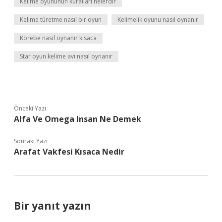
Kelime oyununun kuralları nelerdir
Kelime türetme nasıl bir oyun
Kelimelik oyunu nasıl oynanır
Körebe nasıl oynanır kısaca
Star oyun kelime avı nasıl oynanır
Önceki Yazı
Alfa Ve Omega Insan Ne Demek
Sonraki Yazı
Arafat Vakfesi Kısaca Nedir
Bir yanıt yazın