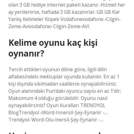
olan 3 GB hediye internet paketi kazanır. Hizmet her
ay yenilenirse, haftada 3 GB kazanırlar. GB GB Kar
Yanlış Kelimeler Köpek Vodafonevodafone ›Cilgin-
Zeme-Avivodafone› Cilgin-Zeme-AVI
Kelime oyunu kaç kişi
oynanır?
Tercih ettikleri oyunun diline göre, ilgili dilin
alfabesindeki mektuplar oyunda kullanılır. En az 1
kişi dışında sıkılmadan saatlerce oynayabilirsiniz.
Oyun alanındaki Pun’daki oyuncu sayısı en az 1’dir;
Maksimum 4 olduğu görülebilir. Oyunu nasıl
oynayabilirsiniz? Oyun Kuralları TRENDYOL
BlogTrendyol ›Word-Innersil-Şey-Eynanir -…
Trendyol› Word-Olu-inersil-Şey-Eynanir -…