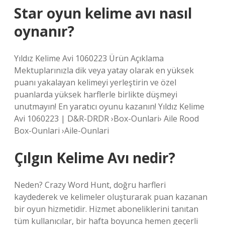
Star oyun kelime avı nasıl
oynanır?
Yıldız Kelime Avi 1060223 Ürün Açıklama
Mektuplarınızla dik veya yatay olarak en yüksek
puanı yakalayan kelimeyi yerleştirin ve özel
puanlarda yüksek harflerle birlikte düşmeyi
unutmayın! En yaratıcı oyunu kazanın! Yıldız Kelime
Avi 1060223 | D&R-DRDR ›Box-Ounlari› Aile Rood
Box-Ounlari ›Aile-Ounlari
Çılgın Kelime Avı nedir?
Neden? Crazy Word Hunt, doğru harfleri
kaydederek ve kelimeler oluşturarak puan kazanan
bir oyun hizmetidir. Hizmet aboneliklerini tanıtan
tüm kullanıcılar, bir hafta boyunca hemen geçerli