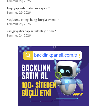
Temmuz 29, 2026
Turp yapraklarından ne yapılır ?
Temmuz 29, 2026
Koç burcu erkeği hangi burçla evlenir ?
Temmuz 26, 2026
Kas gevşetici haplar sakinleştirir mi ?
Temmuz 24, 2026