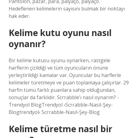
Pantolon, pazar, para, palyaço, palyaço. ·
Hedeflenen kelimelerin sayısını bulmak bir noktayı
hak eder.
Kelime kutu oyunu nasıl
oynanır?
Bir kelime kutusu oyunu oynarken, rastgele
harflerin çizildiği ve tüm oyuncuların önüne
yerleştirildiği kamalar var. Oyuncular bu harflerle
kelimeler türetmeye ve puan toplamaya çalışırlar. 29
harfin tümü farklı puanlara sahip olduğundan,
sonuçlar da farklıdır. Scrrabble’ı nasıl oynarım? -
Trendyol BlogTrendyol ›Scrrabble-Nasil-Şey-
Blogtrendyol› Scrrabble-Nasil-Şey-Blog
Kelime türetme nasıl bir