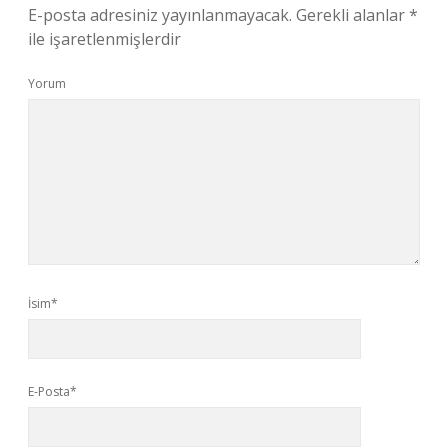
E-posta adresiniz yayınlanmayacak.
Gerekli alanlar
*
ile işaretlenmişlerdir
Yorum
İsim*
E-Posta*