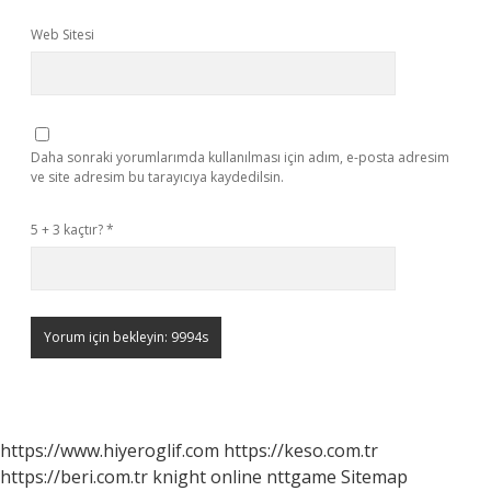
Web Sitesi
Daha sonraki yorumlarımda kullanılması için adım, e-posta adresim
ve site adresim bu tarayıcıya kaydedilsin.
5 + 3 kaçtır?
*
https://www.hiyeroglif.com
https://keso.com.tr
https://beri.com.tr
knight online
nttgame
Sitemap