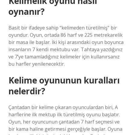
Kelimelik oyunu nasıl
oynanır?
Basit bir ifadeye sahip “kelimeden türetilmiş” bir
oyundur. Oyun, ortada 86 harf ve 225 metrekarelik
bir masa ile başlar. İki kişi arasındaki oyun boyunca
insanların 7 kendi mektubu var. Tahtaya yazdığınız
ve 7’ye tamamladığınız kelimeler için kullanırsanız
bu harfler yenilenecektir.
Kelime oyununun kuralları
nelerdir?
Çantadan bir kelime çıkaran oyunculardan biri, A
harflerine ilk mektup ilk türetilmiş oyunu başlatır.
Oyun, her oyuncunun çantadan 7 harf seçmesi ve
bir kama haline getirmesi gerçeğiyle başlar. Oyuna