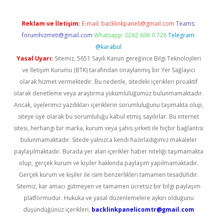
Reklam ve İletişim:
E-mail:
backlinkpaneli@gmail.com
Teams:
forumhizmeti@gmail.com
Whatsapp: 0262 606 0 726
Telegram:
@karabul
Yasal Uyarı:
Sitemiz, 5651 Sayılı Kanun gereğince Bilgi Teknolojileri
ve İletişim Kurumu (BTK) tarafından onaylanmış bir Yer Sağlayıcı
olarak hizmet vermektedir. Bu nedenle, sitedeki içerikleri proaktif
olarak denetleme veya araştırma yükümlülüğümüz bulunmamaktadır.
Ancak, üyelerimiz yazdıkları içeriklerin sorumluluğunu taşımakta olup,
siteye üye olarak bu sorumluluğu kabul etmiş sayılırlar. Bu internet
sitesi, herhangi bir marka, kurum veya şahıs şirketi ile hiçbir bağlantısı
bulunmamaktadır. Sitede yalnızca kendi hazırladığımız makaleler
paylaşılmaktadır. Burada yer alan içerikler haber niteliği taşımamakta
olup, gerçek kurum ve kişiler hakkında paylaşım yapılmamaktadır.
Gerçek kurum ve kişiler ile isim benzerlikleri tamamen tesadüfidir.
Sitemiz, kar amacı gütmeyen ve tamamen ücretsiz bir bilgi paylaşım
platformudur. Hukuka ve yasal düzenlemelere aykırı olduğunu
düşündüğünüz içerikleri,
backlinkpanelicomtr@gmail.com