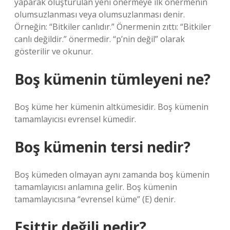
yaparak oluşturulan yeni önermeye ilk önermenin
olumsuzlanması veya olumsuzlanması denir.
Örneğin: “Bitkiler canlıdır.” Önermenin zıttı: “Bitkiler
canlı değildir.” önermedir. “p’nin değil” olarak
gösterilir ve okunur.
Boş kümenin tümleyeni ne?
Boş küme her kümenin altkümesidir. Boş kümenin
tamamlayıcısı evrensel kümedir.
Boş kümenin tersi nedir?
Boş kümeden olmayan aynı zamanda boş kümenin
tamamlayıcısı anlamına gelir. Boş kümenin
tamamlayıcısına “evrensel küme” (E) denir.
Eşittir değili nedir?