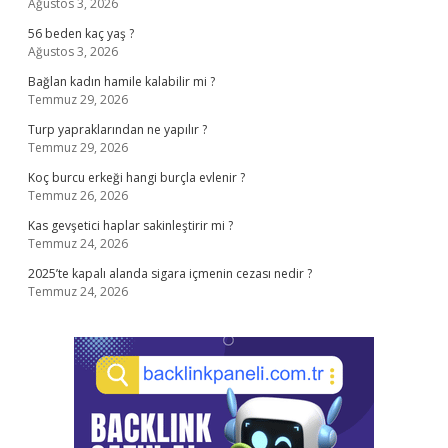
Ağustos 3, 2026
56 beden kaç yaş ?
Ağustos 3, 2026
Bağlan kadın hamile kalabilir mi ?
Temmuz 29, 2026
Turp yapraklarından ne yapılır ?
Temmuz 29, 2026
Koç burcu erkeği hangi burçla evlenir ?
Temmuz 26, 2026
Kas gevşetici haplar sakinleştirir mi ?
Temmuz 24, 2026
2025’te kapalı alanda sigara içmenin cezası nedir ?
Temmuz 24, 2026