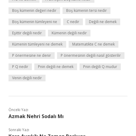
Boş kümenin değeri nedir
Boş kümenin tersi nedir
Boş kümenin tümleyeni ne
C nedir
Değili ne demek
Eşittir değili nedir
Kümenin değili nedir
Kümenin tümleyeni ne demek
Matematikte C ne demek
P önermesine ne denir
P önermesinin değili nasıl gösterilir
P Q nedir
Pnin değili ne demek
Pnin değili Q mudur
Venin değili nedir
Önceki Yazı
Azmak Nehri Sodalı Mı
Sonraki Yazı