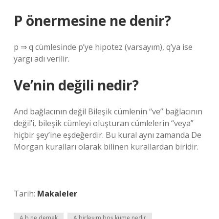
P önermesine ne denir?
p ⇒ q cümlesinde p’ye hipotez (varsayım), q’ya ise
yargı adı verilir.
Ve’nin değili nedir?
And bağlacının değil Bileşik cümlenin “ve” bağlacının
değil’i, bileşik cümleyi oluşturan cümlelerin “veya”
hiçbir şey’ine eşdeğerdir. Bu kural aynı zamanda De
Morgan kuralları olarak bilinen kurallardan biridir.
Tarih:
Makaleler
A b ne demek
A birleşim boş küme nedir