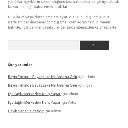
yazdıkları içeriklerin sorumluluğunu taşımakta olup, siteye üye olarak
bu sorumluluğu kabul etmiş sayılırlar.
Hukuka ve yasal düzenlemelere aykırı olduğunu düşündüğünüz
içerikleri,
backlinkpanelicomtr@gmail.com
adresine bildirmeniz
halinde, ilgili içerikler yasal süre içerisinde sitemizden kaldırılacaktır.
Arama
Son yorumlar
Beyin Filminde Beyaz Leke Ne Anlama Gelir
için
admin
Beyin Filminde Beyaz Leke Ne Anlama Gelir
için
Ilgaz
Ilçe Sağlık Merkezleri Ne Iş Yapar
için
admin
Ilçe Sağlık Merkezleri Ne Iş Yapar
için
Volkan
Geyik Neden Kutsaldır
için
admin