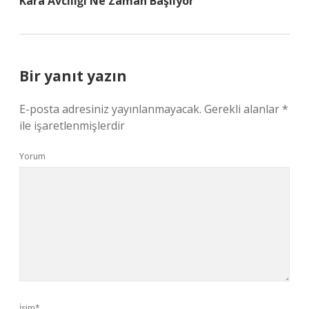
Kara Avcılığı Ne Zaman Başlıyor
Bir yanıt yazın
E-posta adresiniz yayınlanmayacak.
Gerekli alanlar
*
ile işaretlenmişlerdir
Yorum
İsim*