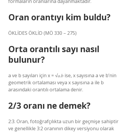
formaların oranlarına dayanmaktadır.
Oran orantıyı kim buldu?
ÖKLİDES ÖKLİD (MÖ 330 – 275)
Orta orantılı sayı nasıl
bulunur?
a ve b sayıları için x = √𝑎.𝑏 ise, x sayısına a ve b’nin
geometrik ortalaması veya x sayısına a ile b
arasındaki orantılı ortalama denir.
2/3 oranı ne demek?
2:3. Oran, fotoğrafçılıkta uzun bir geçmişe sahiptir
ve genellikle 3:2 oranının dikey versiyonu olarak