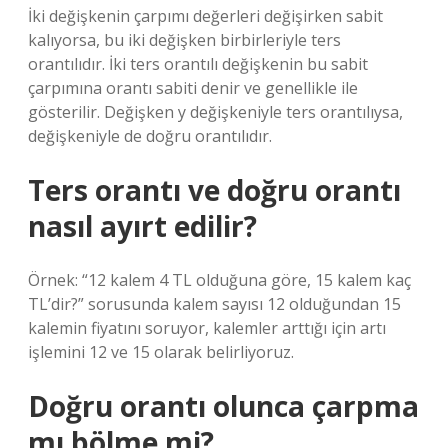
İki değişkenin çarpımı değerleri değişirken sabit
kalıyorsa, bu iki değişken birbirleriyle ters
orantılıdır. İki ters orantılı değişkenin bu sabit
çarpımına orantı sabiti denir ve genellikle ile
gösterilir. Değişken y değişkeniyle ters orantılıysa,
değişkeniyle de doğru orantılıdır.
Ters orantı ve doğru orantı
nasıl ayırt edilir?
Örnek: “12 kalem 4 TL olduğuna göre, 15 kalem kaç
TL’dir?” sorusunda kalem sayısı 12 olduğundan 15
kalemin fiyatını soruyor, kalemler arttığı için artı
işlemini 12 ve 15 olarak belirliyoruz.
Doğru orantı olunca çarpma
mı bölme mi?