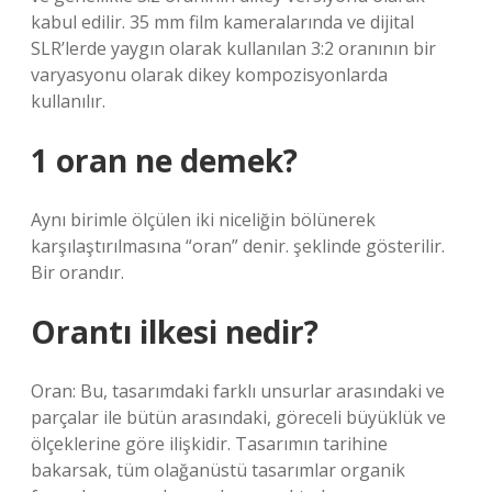
kabul edilir. 35 mm film kameralarında ve dijital
SLR’lerde yaygın olarak kullanılan 3:2 oranının bir
varyasyonu olarak dikey kompozisyonlarda
kullanılır.
1 oran ne demek?
Aynı birimle ölçülen iki niceliğin bölünerek
karşılaştırılmasına “oran” denir. şeklinde gösterilir.
Bir orandır.
Orantı ilkesi nedir?
Oran: Bu, tasarımdaki farklı unsurlar arasındaki ve
parçalar ile bütün arasındaki, göreceli büyüklük ve
ölçeklerine göre ilişkidir. Tasarımın tarihine
bakarsak, tüm olağanüstü tasarımlar organik