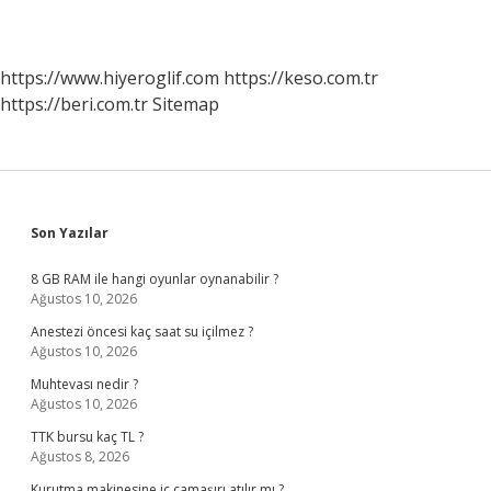
https://www.hiyeroglif.com
https://keso.com.tr
https://beri.com.tr
Sitemap
Sidebar
Son Yazılar
8 GB RAM ile hangi oyunlar oynanabilir ?
Ağustos 10, 2026
Anestezi öncesi kaç saat su içilmez ?
Ağustos 10, 2026
Muhtevası nedir ?
Ağustos 10, 2026
TTK bursu kaç TL ?
Ağustos 8, 2026
Kurutma makinesine iç çamaşırı atılır mı ?