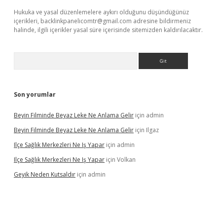
Hukuka ve yasal düzenlemelere aykırı olduğunu düşündüğünüz
içerikleri,
backlinkpanelicomtr@gmail.com
adresine bildirmeniz
halinde, ilgili içerikler yasal süre içerisinde sitemizden kaldırılacaktır.
Arama
Son yorumlar
Beyin Filminde Beyaz Leke Ne Anlama Gelir
için
admin
Beyin Filminde Beyaz Leke Ne Anlama Gelir
için
Ilgaz
Ilçe Sağlık Merkezleri Ne Iş Yapar
için
admin
Ilçe Sağlık Merkezleri Ne Iş Yapar
için
Volkan
Geyik Neden Kutsaldır
için
admin