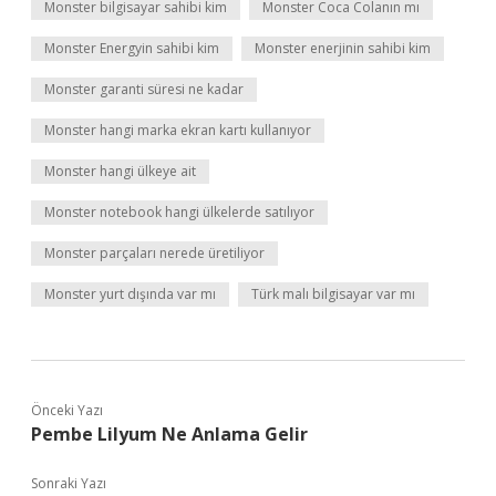
Monster bilgisayar sahibi kim
Monster Coca Colanın mı
Monster Energyin sahibi kim
Monster enerjinin sahibi kim
Monster garanti süresi ne kadar
Monster hangi marka ekran kartı kullanıyor
Monster hangi ülkeye ait
Monster notebook hangi ülkelerde satılıyor
Monster parçaları nerede üretiliyor
Monster yurt dışında var mı
Türk malı bilgisayar var mı
Önceki Yazı
Pembe Lilyum Ne Anlama Gelir
Sonraki Yazı