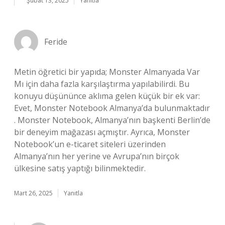
Şubat 13, 2025
Yanıtla
Feride
Metin öğretici bir yapıda; Monster Almanyada Var
Mı için daha fazla karşılaştırma yapılabilirdi. Bu
konuyu düşününce aklıma gelen küçük bir ek var:
Evet, Monster Notebook Almanya’da bulunmaktadır
. Monster Notebook, Almanya’nın başkenti Berlin’de
bir deneyim mağazası açmıştır. Ayrıca, Monster
Notebook’un e-ticaret siteleri üzerinden
Almanya’nın her yerine ve Avrupa’nın birçok
ülkesine satış yaptığı bilinmektedir.
Mart 26, 2025
Yanıtla