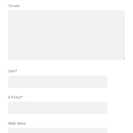
Yorum
İsim*
E-Posta*
Web Sitesi