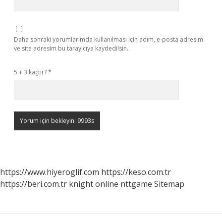
Daha sonraki yorumlarımda kullanılması için adım, e-posta adresim
ve site adresim bu tarayıcıya kaydedilsin.
5 + 3 kaçtır?
*
https://www.hiyeroglif.com
https://keso.com.tr
https://beri.com.tr
knight online
nttgame
Sitemap