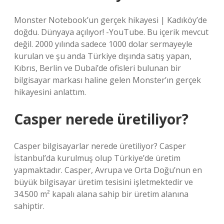
Monster Notebook’un gerçek hikayesi | Kadıköy’de
doğdu. Dünyaya açılıyor! -YouTube. Bu içerik mevcut
değil. 2000 yılında sadece 1000 dolar sermayeyle
kurulan ve şu anda Türkiye dışında satış yapan,
Kıbrıs, Berlin ve Dubai’de ofisleri bulunan bir
bilgisayar markası haline gelen Monster’ın gerçek
hikayesini anlattım.
Casper nerede üretiliyor?
Casper bilgisayarlar nerede üretiliyor? Casper
İstanbul’da kurulmuş olup Türkiye’de üretim
yapmaktadır. Casper, Avrupa ve Orta Doğu’nun en
büyük bilgisayar üretim tesisini işletmektedir ve
34.500 m² kapalı alana sahip bir üretim alanına
sahiptir.