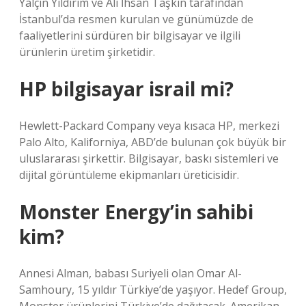
Yalçın Yıldırım ve Ali İhsan Taşkın tarafından
İstanbul’da resmen kurulan ve günümüzde de
faaliyetlerini sürdüren bir bilgisayar ve ilgili
ürünlerin üretim şirketidir.
HP bilgisayar israil mi?
Hewlett-Packard Company veya kısaca HP, merkezi
Palo Alto, Kaliforniya, ABD’de bulunan çok büyük bir
uluslararası şirkettir. Bilgisayar, baskı sistemleri ve
dijital görüntüleme ekipmanları üreticisidir.
Monster Energy’in sahibi
kim?
Annesi Alman, babası Suriyeli olan Omar Al-
Samhoury, 15 yıldır Türkiye’de yaşıyor. Hedef Group,