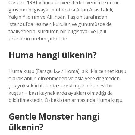
Casper, 1991 yılında üniversiteden yeni mezun üç
girişimci bilgisayar mühendisi Altan Aras Fakılı,
Yalçın Yıldırım ve Ali İhsan Taşkın tarafından
İstanbul’da resmen kurulan ve günümüzde de
faaliyetlerini sürdüren bir bilgisayar ve ilgili
ürünlerin üretim şirketidir.
Huma hangi ülkenin?
Huma kuşu (Farsça: هما / Homā), sıklıkla cennet kuşu
olarak anılır, dinlenmeden ve asla yere değmeden
çok yüksek irtifalarda sürekli uçan efsanevi bir
kuştur – bazı kaynaklarda ayakları olmadığı da
bildirilmektedir. Özbekistan armasında Huma kuşu.
Gentle Monster hangi
ülkenin?