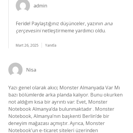
admin
Feride! Paylaştığınız düşünceler, yazının
ana
çerçevesini
netleştirmeme yardımcı oldu.
Mart 26, 2025
Yanıtla
Nisa
Yazı genel olarak akıcı; Monster Almanyada Var Mı
bazı bölümlerde arka planda kalıyor. Bunu okurken
not aldığım kısa bir ayrıntı var: Evet, Monster
Notebook Almanya’da bulunmaktadır . Monster
Notebook, Almanya’nın başkenti Berlin’de bir
deneyim mağazası açmıştır. Ayrıca, Monster
Notebook’un e-ticaret siteleri üzerinden