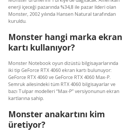
Monster ürünlerini Türkiye’de dağıtacak. Amerikan
enerji içeceği pazarında %34,8 ile pazar lideri olan
Monster, 2002 yılında Hansen Natural tarafından
kuruldu.
Monster hangi marka ekran
kartı kullanıyor?
Monster Notebook oyun dizüstü bilgisayarlarında
iki tip GeForce RTX 4060 ekran kartı bulunuyor:
GeForce RTX 4060 ve GeForce RTX 4060 Max-P.
Semruk ailesindeki tüm RTX 4060 bilgisayarlar ve
bazı Tulpar modelleri “Max-P” versiyonunun ekran
kartlarına sahip.
Monster anakartını kim
üretiyor?