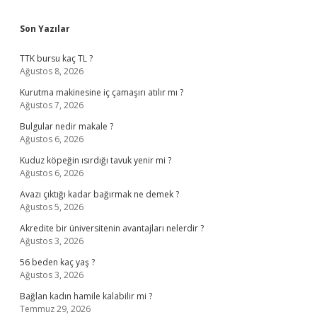
Sidebar
Son Yazılar
TTK bursu kaç TL ?
Ağustos 8, 2026
Kurutma makinesine iç çamaşırı atılır mı ?
Ağustos 7, 2026
Bulgular nedir makale ?
Ağustos 6, 2026
Kuduz köpeğin ısırdığı tavuk yenir mi ?
Ağustos 6, 2026
Avazı çıktığı kadar bağırmak ne demek ?
Ağustos 5, 2026
Akredite bir üniversitenin avantajları nelerdir ?
Ağustos 3, 2026
56 beden kaç yaş ?
Ağustos 3, 2026
Bağlan kadın hamile kalabilir mi ?
Temmuz 29, 2026