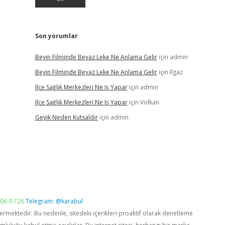
Son yorumlar
Beyin Filminde Beyaz Leke Ne Anlama Gelir
için
admin
Beyin Filminde Beyaz Leke Ne Anlama Gelir
için
Ilgaz
Ilçe Sağlık Merkezleri Ne Iş Yapar
için
admin
Ilçe Sağlık Merkezleri Ne Iş Yapar
için
Volkan
Geyik Neden Kutsaldır
için
admin
06 0 726
Telegram: @karabul
vermektedir. Bu nedenle, sitedeki içerikleri proaktif olarak denetleme