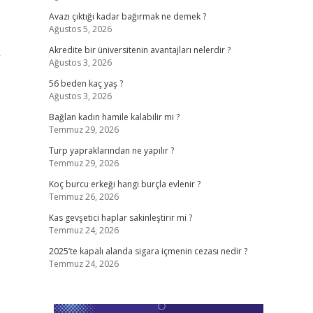
Avazı çıktığı kadar bağırmak ne demek ?
Ağustos 5, 2026
k
Akredite bir üniversitenin avantajları nelerdir ?
Ağustos 3, 2026
56 beden kaç yaş ?
Ağustos 3, 2026
Bağlan kadın hamile kalabilir mi ?
Temmuz 29, 2026
Turp yapraklarından ne yapılır ?
Temmuz 29, 2026
Koç burcu erkeği hangi burçla evlenir ?
Temmuz 26, 2026
Kas gevşetici haplar sakinleştirir mi ?
Temmuz 24, 2026
2025’te kapalı alanda sigara içmenin cezası nedir ?
Temmuz 24, 2026