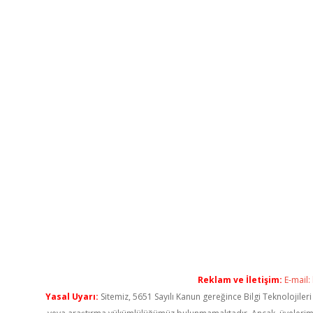
Reklam ve İletişim:
E-mail:
Yasal Uyarı:
Sitemiz, 5651 Sayılı Kanun gereğince Bilgi Teknolojiler