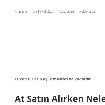
Anasayfa
Gizlilik Politikası
Yasal Uyarı
Hakkımızda
Etiket:
Bir atın aylık masrafı ne kadardır
At Satın Alırken Nel