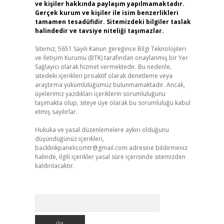
ve kişiler hakkında paylaşım yapılmamaktadır.
Gerçek kurum ve kişiler ile isim benzerlikleri
tamamen tesadüfidir. Sitemizdeki bilgiler taslak
halindedir ve tavsiye niteliği taşımazlar.
Sitemiz, 5651 Sayılı Kanun gereğince Bilgi Teknolojileri
ve İletişim Kurumu (BTK) tarafından onaylanmış bir Yer
Sağlayıcı olarak hizmet vermektedir. Bu nedenle,
sitedeki içerikleri proaktif olarak denetleme veya
araştırma yükümlülüğümüz bulunmamaktadır. Ancak,
üyelerimiz yazdıkları içeriklerin sorumluluğunu
taşımakta olup, siteye üye olarak bu sorumluluğu kabul
etmiş sayılırlar.
Hukuka ve yasal düzenlemelere aykırı olduğunu
düşündüğünüz içerikleri,
backlinkpanelicomtr@gmail.com
adresine bildirmeniz
halinde, ilgili içerikler yasal süre içerisinde sitemizden
kaldırılacaktır.
Arama