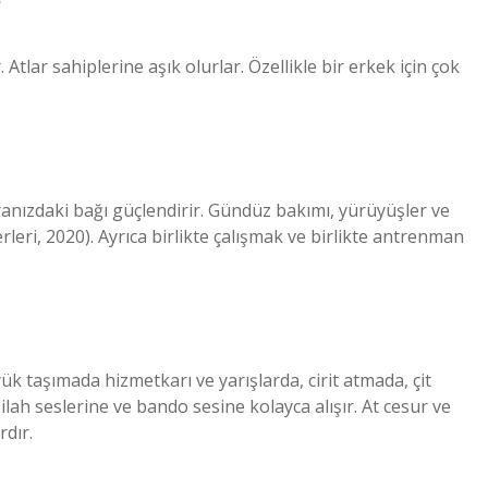
?
 Atlar sahiplerine aşık olurlar. Özellikle bir erkek için çok
nızdaki bağı güçlendirir. Gündüz bakımı, yürüyüşler ve
rleri, 2020). Ayrıca birlikte çalışmak ve birlikte antrenman
ük taşımada hizmetkarı ve yarışlarda, cirit atmada, çit
lah seslerine ve bando sesine kolayca alışır. At cesur ve
rdır.