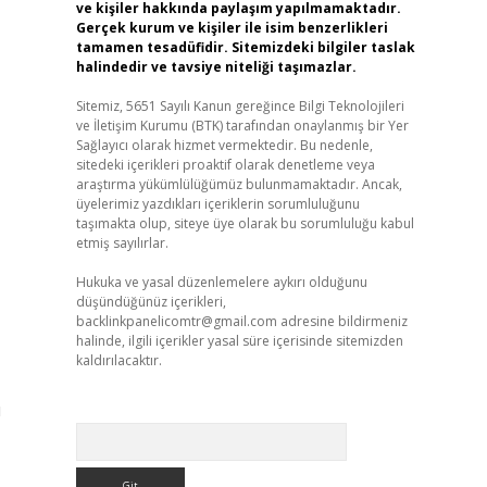
ve kişiler hakkında paylaşım yapılmamaktadır.
Gerçek kurum ve kişiler ile isim benzerlikleri
tamamen tesadüfidir. Sitemizdeki bilgiler taslak
halindedir ve tavsiye niteliği taşımazlar.
Sitemiz, 5651 Sayılı Kanun gereğince Bilgi Teknolojileri
ve İletişim Kurumu (BTK) tarafından onaylanmış bir Yer
Sağlayıcı olarak hizmet vermektedir. Bu nedenle,
sitedeki içerikleri proaktif olarak denetleme veya
araştırma yükümlülüğümüz bulunmamaktadır. Ancak,
üyelerimiz yazdıkları içeriklerin sorumluluğunu
taşımakta olup, siteye üye olarak bu sorumluluğu kabul
etmiş sayılırlar.
Hukuka ve yasal düzenlemelere aykırı olduğunu
düşündüğünüz içerikleri,
backlinkpanelicomtr@gmail.com
adresine bildirmeniz
halinde, ilgili içerikler yasal süre içerisinde sitemizden
kaldırılacaktır.
u
Arama