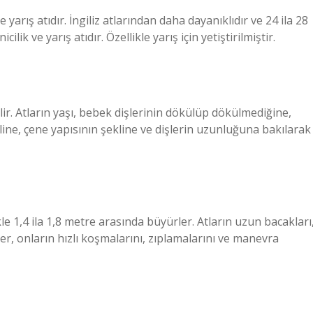
arış atıdır. İngiliz atlarından daha dayanıklıdır ve 24 ila 28
cilik ve yarış atıdır. Özellikle yarış için yetiştirilmiştir.
ilir. Atların yaşı, bebek dişlerinin dökülüp dökülmediğine,
ekline, çene yapısının şekline ve dişlerin uzunluğuna bakılarak
kle 1,4 ila 1,8 metre arasında büyürler. Atların uzun bacakları
er, onların hızlı koşmalarını, zıplamalarını ve manevra