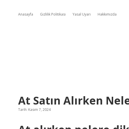
Anasayfa
Gizlilik Politikası
Yasal Uyarı
Hakkımızda
At Satın Alırken Nel
Tarih: Kasım 7, 2024