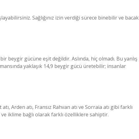
ayabilirsiniz. Sağlığınız izin verdiği sürece binebilir ve bacak
 bir beygir gücüne eşit değildir. Aslında, hiç olmadı. Bu yanlış
mansında yaklaşık 14,9 beygir gücü üretebilir; insanlar
t atı, Arden atı, Fransız Rahvan atı ve Sorraia atı gibi farklı
e iklime bağlı olarak farklı özelliklere sahiptir.