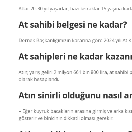
Atlar 20-30 yıl yaşarlar, bazı kısraklar 15 yaşına ka
At sahibi belgesi ne kadar?
Dernek Başkanlığımızın kararına göre 2024 yılı At Ki
At sahipleri ne kadar kazan
Atın; yarış geliri 2 milyon 661 bin 800 lira, at sahibi 
olarak hesaplandı.
Atın sinirli olduğunu nasıl a
– Eğer kuyruk bacakların arasına girmiş ve arka kısı
gösterir ve binicinin dikkatli olması gerekir.