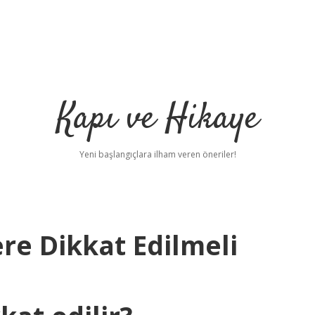
Kapı ve Hikaye
Yeni başlangıçlara ilham veren öneriler!
ere Dikkat Edilmeli