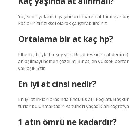
Kaç yaşında at alınmalı?
Yaş sınırı yoktur. 6 yaşından itibaren at binmeye başl
kaslarınızı fiziksel olarak çalıştırabilirsiniz.
Ortalama bir at kaç hp?
Elbette, böyle bir şey yok. Bir at (eskiden at denirdi)
anlaşılmayı hemen çözelim: Bir at, en yüksek perfor
yaklaşık 5’tir.
En iyi at cinsi nedir?
En iyi at ırkları arasında Endülüs atı, keçi atı, Başkur
türler bulunmaktadır. At türleri yaşadıkları coğrafya v
1 atın ömrü ne kadardır?