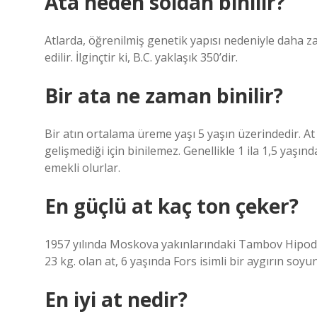
Ata neden soldan binilir?
Atlarda, öğrenilmiş genetik yapısı nedeniyle daha z
edilir. İlginçtir ki, B.C. yaklaşık 350’dir.
Bir ata ne zaman binilir?
Bir atın ortalama üreme yaşı 5 yaşın üzerindedir. At
gelişmediği için binilemez. Genellikle 1 ila 1,5 yaşın
emekli olurlar.
En güçlü at kaç ton çeker?
1957 yılında Moskova yakınlarındaki Tambov Hipodr
23 kg. olan at, 6 yaşında Fors isimli bir aygırın soyu
En iyi at nedir?