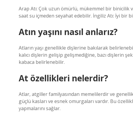
Arap Atı: Çok uzun ömürlü, mükemmel bir binicilik ve y
saat su içmeden seyahat edebilir. İngiliz Atı: İyi bir bini
Atın yaşını nasıl anlarız?
Atların yaşı genellikle dişlerine bakılarak belirleneb
kalıcı dişlerin gelişip gelişmediğine, bazı dişlerin ş
kabaca belirlenebilir.
At özellikleri nelerdir?
Atlar, atgiller familyasından memelilerdir ve genelli
güçlü kasları ve esnek omurgaları vardır. Bu özellikl
yapmalarını sağlar.