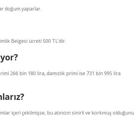
dar doğum yaparlar.
mlik Belgesi ücreti 500 TL’dir.
ıyor?
primi 266 bin 180 lira, damızlık primi ise 731 bin 995 lira
nlarız?
mlar içeri çekilmişse, bu atınızın sinirli ve korkmuş olduğun