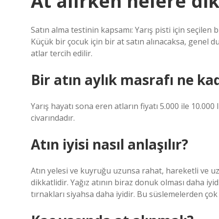
At alırken nelere dik
Satın alma testinin kapsamı: Yarış pisti için seçilen 
Küçük bir çocuk için bir at satın alınacaksa, genel 
atlar tercih edilir.
Bir atın aylık masrafı ne ka
Yarış hayatı sona eren atların fiyatı 5.000 ile 10.000
civarındadır.
Atın iyisi nasıl anlaşılır?
Atın yelesi ve kuyruğu uzunsa rahat, hareketli ve uz
dikkatlidir. Yağız atının biraz donuk olması daha iyi
tırnakları siyahsa daha iyidir. Bu süslemelerden ço