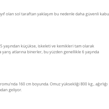
ayıf olan sol taraftan yaklaşım bu nedenle daha güvenli kabu
 5 yaşından küçükse, iskeleti ve kemikleri tam olarak
da yarış atlarına binerler, bu yüzden genellikle 6 yaşında
omu’nda 160 cm boyunda. Omuz yüksekliği 800 kg., ağırlığı
ndan geliyor.