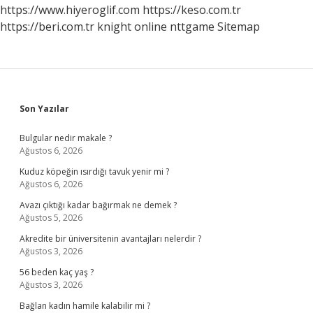
Rapor
https://www.hiyeroglif.com
https://keso.com.tr
Alır
https://beri.com.tr
knight online
nttgame
Sitemap
Sidebar
Son Yazılar
Bulgular nedir makale ?
Ağustos 6, 2026
Kuduz köpeğin ısırdığı tavuk yenir mi ?
Ağustos 6, 2026
Avazı çıktığı kadar bağırmak ne demek ?
Ağustos 5, 2026
Akredite bir üniversitenin avantajları nelerdir ?
Ağustos 3, 2026
56 beden kaç yaş ?
Ağustos 3, 2026
Bağlan kadın hamile kalabilir mi ?