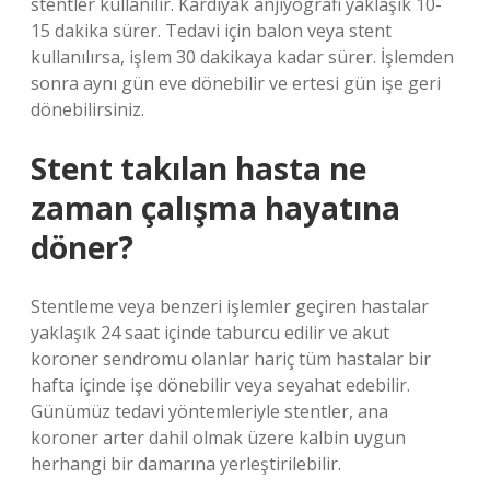
stentler kullanılır. Kardiyak anjiyografi yaklaşık 10-
15 dakika sürer. Tedavi için balon veya stent
kullanılırsa, işlem 30 dakikaya kadar sürer. İşlemden
sonra aynı gün eve dönebilir ve ertesi gün işe geri
dönebilirsiniz.
Stent takılan hasta ne
zaman çalışma hayatına
döner?
Stentleme veya benzeri işlemler geçiren hastalar
yaklaşık 24 saat içinde taburcu edilir ve akut
koroner sendromu olanlar hariç tüm hastalar bir
hafta içinde işe dönebilir veya seyahat edebilir.
Günümüz tedavi yöntemleriyle stentler, ana
koroner arter dahil olmak üzere kalbin uygun
herhangi bir damarına yerleştirilebilir.