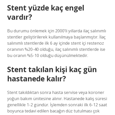
Stent yüzde kaç engel
vardır?
Bu durumu önlemek için 2000’li yıllarda ilaç salınımlı
stentler geliştirilerek kullanılmaya başlanmıştır. İlaç
salınımlı stentlerde ilk 6 ay içinde stent içi restenoz
oranının %20-40 olduğu, ilaç salınımlı stentlerde ise
bu oranın %5-10 olduğu düşünülmektedir.
Stent takılan kişi kaç gün
hastanede kalır?
Stent takıldıktan sonra hasta servise veya koroner
yoğun bakım ünitesine alınır. Hastanede kalış süresi
genellikle 1-2 gündür. İşlemden sonraki ilk 6-12 saat
boyunca tedavi edilen bacağın düz tutulması çok