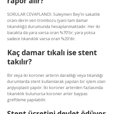
rapor alır?
SORULAR CEVAPLANDI. Süleymen Bey’in sakatlık
oranı derin ven trombozu (yani tam damar
tıkanıklığı) durumunda hesaplanmaktadır. Her iki
bacakta da yara varsa oran %70’tir; yara yoksa
sadece tıkanıklık varsa oran %20’dir.
Kaç damar tıkalı ise stent
takılır?
Bir veya iki koroner arterin daraldığı veya tıkandığı
durumlarda stent kullanılarak yapılan bir işlem olan
anjiyoplasti yapılır. İki koroner arterden fazlasında
tıkanıklık bulunursa koroner arter baypas
greftleme yapılabilir.
Stent ücretini devlet ödüyor