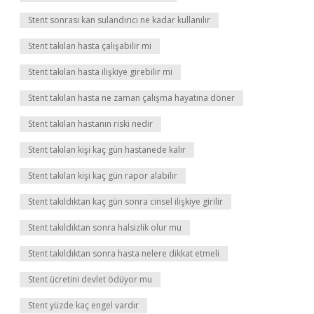
Stent sonrası kan sulandırıcı ne kadar kullanılır
Stent takılan hasta çalışabilir mi
Stent takılan hasta ilişkiye girebilir mi
Stent takılan hasta ne zaman çalışma hayatına döner
Stent takılan hastanın riski nedir
Stent takılan kişi kaç gün hastanede kalır
Stent takılan kişi kaç gün rapor alabilir
Stent takıldıktan kaç gün sonra cinsel ilişkiye girilir
Stent takıldıktan sonra halsizlik olur mu
Stent takıldıktan sonra hasta nelere dikkat etmeli
Stent ücretini devlet ödüyor mu
Stent yüzde kaç engel vardır