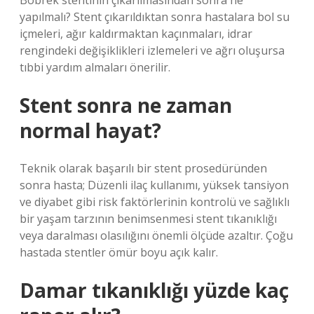
Böbrek stentinin çıkarılmasından sonra ne
yapılmalı? Stent çıkarıldıktan sonra hastalara bol su
içmeleri, ağır kaldırmaktan kaçınmaları, idrar
rengindeki değişiklikleri izlemeleri ve ağrı oluşursa
tıbbi yardım almaları önerilir.
Stent sonra ne zaman
normal hayat?
Teknik olarak başarılı bir stent prosedüründen
sonra hasta; Düzenli ilaç kullanımı, yüksek tansiyon
ve diyabet gibi risk faktörlerinin kontrolü ve sağlıklı
bir yaşam tarzının benimsenmesi stent tıkanıklığı
veya daralması olasılığını önemli ölçüde azaltır. Çoğu
hastada stentler ömür boyu açık kalır.
Damar tıkanıklığı yüzde kaç