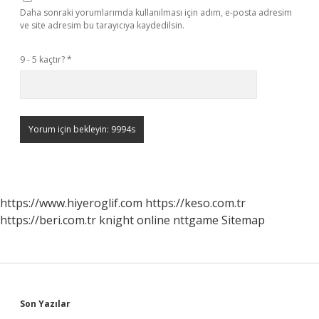
Daha sonraki yorumlarımda kullanılması için adım, e-posta adresim
ve site adresim bu tarayıcıya kaydedilsin.
9 - 5 kaçtır?
*
https://www.hiyeroglif.com
https://keso.com.tr
https://beri.com.tr
knight online
nttgame
Sitemap
Sidebar
Son Yazılar