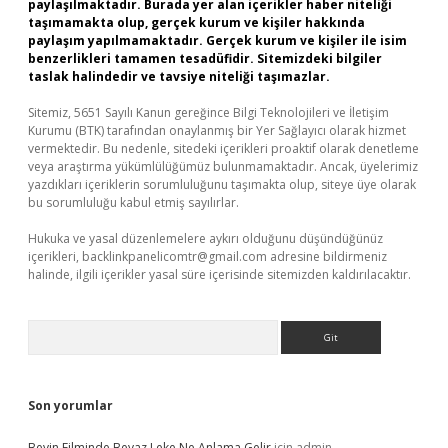
paylaşılmaktadır. Burada yer alan içerikler haber niteliği
taşımamakta olup, gerçek kurum ve kişiler hakkında
paylaşım yapılmamaktadır. Gerçek kurum ve kişiler ile isim
benzerlikleri tamamen tesadüfidir. Sitemizdeki bilgiler
taslak halindedir ve tavsiye niteliği taşımazlar.
Sitemiz, 5651 Sayılı Kanun gereğince Bilgi Teknolojileri ve İletişim
Kurumu (BTK) tarafından onaylanmış bir Yer Sağlayıcı olarak hizmet
vermektedir. Bu nedenle, sitedeki içerikleri proaktif olarak denetleme
veya araştırma yükümlülüğümüz bulunmamaktadır. Ancak, üyelerimiz
yazdıkları içeriklerin sorumluluğunu taşımakta olup, siteye üye olarak
bu sorumluluğu kabul etmiş sayılırlar.
Hukuka ve yasal düzenlemelere aykırı olduğunu düşündüğünüz
içerikleri,
backlinkpanelicomtr@gmail.com
adresine bildirmeniz
halinde, ilgili içerikler yasal süre içerisinde sitemizden kaldırılacaktır.
Arama
Son yorumlar
Beyin Filminde Beyaz Leke Ne Anlama Gelir
için
admin