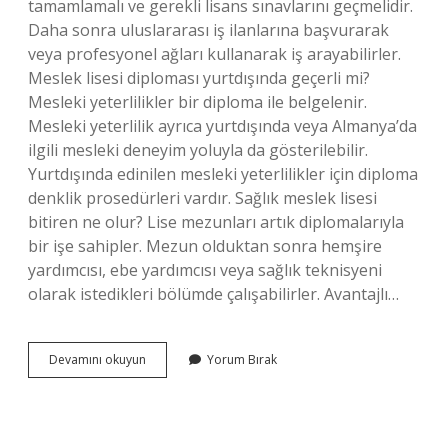
tamamlamalı ve gerekli lisans sınavlarını geçmelidir.
Daha sonra uluslararası iş ilanlarına başvurarak
veya profesyonel ağları kullanarak iş arayabilirler.
Meslek lisesi diploması yurtdışında geçerli mi?
Mesleki yeterlilikler bir diploma ile belgelenir.
Mesleki yeterlilik ayrıca yurtdışında veya Almanya’da
ilgili mesleki deneyim yoluyla da gösterilebilir.
Yurtdışında edinilen mesleki yeterlilikler için diploma
denklik prosedürleri vardır. Sağlık meslek lisesi
bitiren ne olur? Lise mezunları artık diplomalarıyla
bir işe sahipler. Mezun olduktan sonra hemşire
yardımcısı, ebe yardımcısı veya sağlık teknisyeni
olarak istedikleri bölümde çalışabilirler. Avantajlı…
Sağlık
Devamını okuyun
Yorum Bırak
Meslek
Lisesi
Mezunları
Yurtdışında