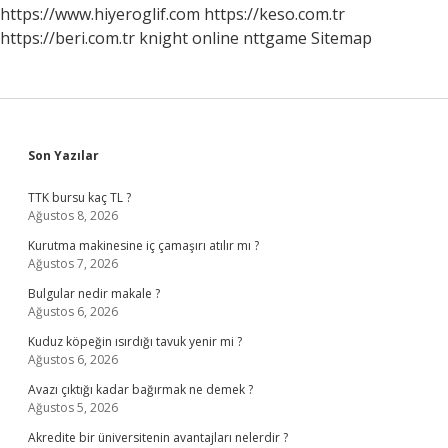
Çalışabilir
https://www.hiyeroglif.com
https://keso.com.tr
Mi
https://beri.com.tr
knight online
nttgame
Sitemap
Sidebar
Son Yazılar
TTK bursu kaç TL ?
Ağustos 8, 2026
Kurutma makinesine iç çamaşırı atılır mı ?
Ağustos 7, 2026
Bulgular nedir makale ?
Ağustos 6, 2026
Kuduz köpeğin ısırdığı tavuk yenir mi ?
Ağustos 6, 2026
Avazı çıktığı kadar bağırmak ne demek ?
Ağustos 5, 2026
Akredite bir üniversitenin avantajları nelerdir ?