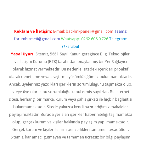
casino giriş
Reklam ve İletişim:
E-mail:
backlinkpaneli@gmail.com
Teams:
forumhizmeti@gmail.com
Whatsapp: 0262 606 0 726
Telegram:
@karabul
Yasal Uyarı:
Sitemiz, 5651 Sayılı Kanun gereğince Bilgi Teknolojileri
ve İletişim Kurumu (BTK) tarafından onaylanmış bir Yer Sağlayıcı
olarak hizmet vermektedir. Bu nedenle, sitedeki içerikleri proaktif
olarak denetleme veya araştırma yükümlülüğümüz bulunmamaktadır.
Ancak, üyelerimiz yazdıkları içeriklerin sorumluluğunu taşımakta olup,
siteye üye olarak bu sorumluluğu kabul etmiş sayılırlar. Bu internet
sitesi, herhangi bir marka, kurum veya şahıs şirketi ile hiçbir bağlantısı
bulunmamaktadır. Sitede yalnızca kendi hazırladığımız makaleler
paylaşılmaktadır. Burada yer alan içerikler haber niteliği taşımamakta
olup, gerçek kurum ve kişiler hakkında paylaşım yapılmamaktadır.
Gerçek kurum ve kişiler ile isim benzerlikleri tamamen tesadüfidir.
Sitemiz, kar amacı gütmeyen ve tamamen ücretsiz bir bilgi paylaşım