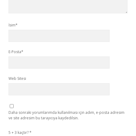
İsim*
E-Posta*
Web Sitesi
Daha sonraki yorumlarımda kullanılması için adım, e-posta adresim
ve site adresim bu tarayıcıya kaydedilsin.
5 + 3 kaçtır?
*