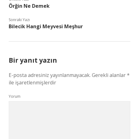
Örğin Ne Demek
Sonraki Yazı
Bilecik Hangi Meyvesi Meşhur
Bir yanıt yazın
E-posta adresiniz yayınlanmayacak.
Gerekli alanlar
*
ile işaretlenmişlerdir
Yorum