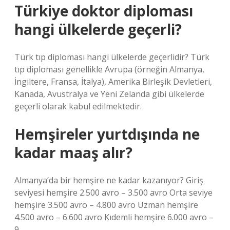
Türkiye doktor diploması
hangi ülkelerde geçerli?
Türk tıp diploması hangi ülkelerde geçerlidir? Türk
tıp diploması genellikle Avrupa (örneğin Almanya,
İngiltere, Fransa, İtalya), Amerika Birleşik Devletleri,
Kanada, Avustralya ve Yeni Zelanda gibi ülkelerde
geçerli olarak kabul edilmektedir.
Hemşireler yurtdışında ne
kadar maaş alır?
Almanya’da bir hemşire ne kadar kazanıyor? Giriş
seviyesi hemşire 2.500 avro – 3.500 avro Orta seviye
hemşire 3.500 avro – 4.800 avro Uzman hemşire
4.500 avro – 6.600 avro Kıdemli hemşire 6.000 avro –
9.