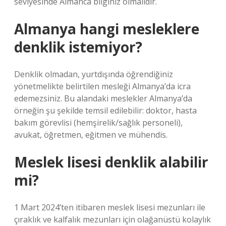
seviyesinde Almanca bilginiz olmalıdır.
Almanya hangi mesleklere
denklik istemiyor?
Denklik olmadan, yurtdışında öğrendiğiniz
yönetmelikte belirtilen mesleği Almanya’da icra
edemezsiniz. Bu alandaki meslekler Almanya’da
örneğin şu şekilde temsil edilebilir: doktor, hasta
bakım görevlisi (hemşirelik/sağlık personeli),
avukat, öğretmen, eğitmen ve mühendis.
Meslek lisesi denklik alabilir
mi?
1 Mart 2024’ten itibaren meslek lisesi mezunları ile
çıraklık ve kalfalık mezunları için olağanüstü kolaylık