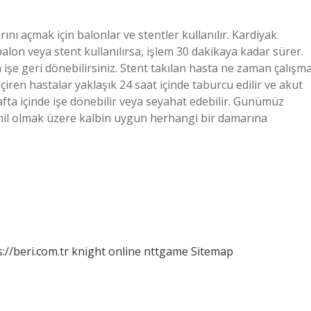
rını açmak için balonlar ve stentler kullanılır. Kardiyak
balon veya stent kullanılırsa, işlem 30 dakikaya kadar sürer.
işe geri dönebilirsiniz. Stent takılan hasta ne zaman çalışm
ren hastalar yaklaşık 24 saat içinde taburcu edilir ve akut
fta içinde işe dönebilir veya seyahat edebilir. Günümüz
ahil olmak üzere kalbin uygun herhangi bir damarına
://beri.com.tr
knight online
nttgame
Sitemap