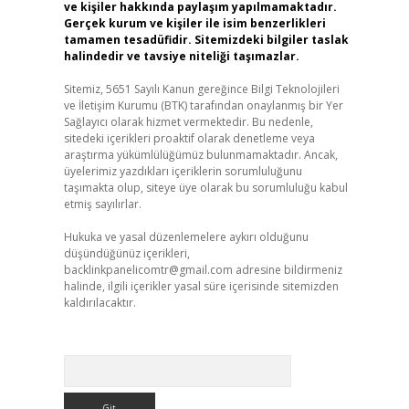
ve kişiler hakkında paylaşım yapılmamaktadır.
Gerçek kurum ve kişiler ile isim benzerlikleri
tamamen tesadüfidir. Sitemizdeki bilgiler taslak
halindedir ve tavsiye niteliği taşımazlar.
Sitemiz, 5651 Sayılı Kanun gereğince Bilgi Teknolojileri
ve İletişim Kurumu (BTK) tarafından onaylanmış bir Yer
Sağlayıcı olarak hizmet vermektedir. Bu nedenle,
sitedeki içerikleri proaktif olarak denetleme veya
araştırma yükümlülüğümüz bulunmamaktadır. Ancak,
üyelerimiz yazdıkları içeriklerin sorumluluğunu
taşımakta olup, siteye üye olarak bu sorumluluğu kabul
etmiş sayılırlar.
Hukuka ve yasal düzenlemelere aykırı olduğunu
düşündüğünüz içerikleri,
backlinkpanelicomtr@gmail.com
adresine bildirmeniz
halinde, ilgili içerikler yasal süre içerisinde sitemizden
kaldırılacaktır.
Arama