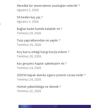
Akredite bir üniversitenin avantajları nelerdir ?
Ağustos 3, 2026
56 beden kaç yaş ?
Ağustos 3, 2026
a
Bağlan kadın hamile kalabilir mi ?
Temmuz 29, 2026
Turp yapraklarından ne yapılır ?
Temmuz 29, 2026
Koç burcu erkeği hangi burçla evlenir ?
Temmuz 26, 2026
Kas gevşetici haplar sakinleştirir mi ?
Temmuz 24, 2026
2025’te kapalı alanda sigara içmenin cezası nedir ?
Temmuz 24, 2026
Hizmet yükümlülüğü ne demek ?
Temmuz 22, 2026