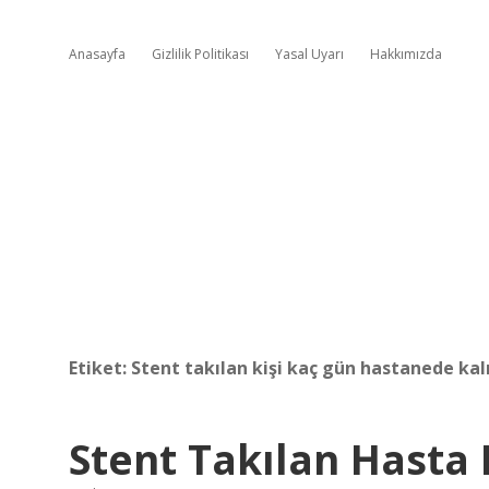
Anasayfa
Gizlilik Politikası
Yasal Uyarı
Hakkımızda
Etiket:
Stent takılan kişi kaç gün hastanede kal
Stent Takılan Hasta 