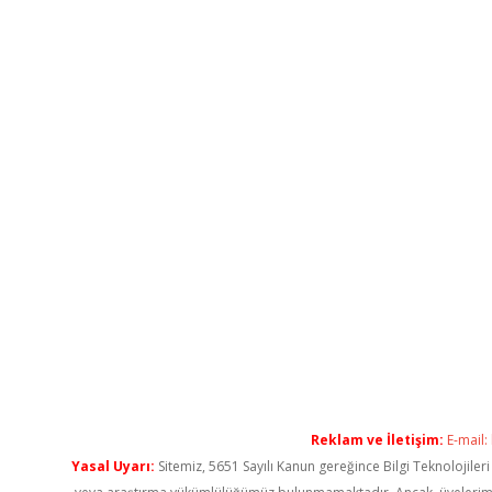
Reklam ve İletişim:
E-mail:
Yasal Uyarı:
Sitemiz, 5651 Sayılı Kanun gereğince Bilgi Teknolojiler