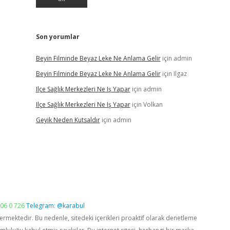
Son yorumlar
Beyin Filminde Beyaz Leke Ne Anlama Gelir
için
admin
Beyin Filminde Beyaz Leke Ne Anlama Gelir
için
Ilgaz
Ilçe Sağlık Merkezleri Ne Iş Yapar
için
admin
Ilçe Sağlık Merkezleri Ne Iş Yapar
için
Volkan
Geyik Neden Kutsaldır
için
admin
06 0 726
Telegram: @karabul
vermektedir. Bu nedenle, sitedeki içerikleri proaktif olarak denetleme