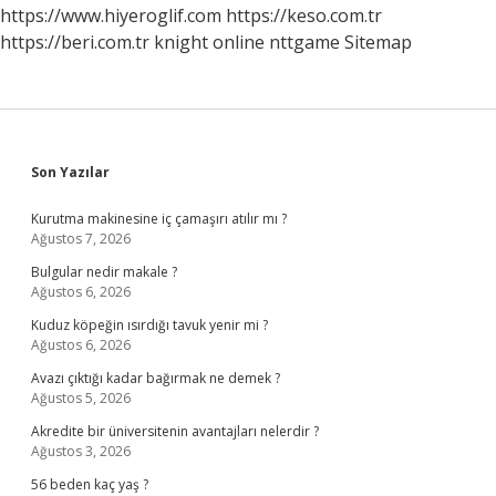
Rapor
https://www.hiyeroglif.com
https://keso.com.tr
Alır
https://beri.com.tr
knight online
nttgame
Sitemap
Sidebar
Son Yazılar
Kurutma makinesine iç çamaşırı atılır mı ?
Ağustos 7, 2026
Bulgular nedir makale ?
Ağustos 6, 2026
Kuduz köpeğin ısırdığı tavuk yenir mi ?
Ağustos 6, 2026
Avazı çıktığı kadar bağırmak ne demek ?
Ağustos 5, 2026
Akredite bir üniversitenin avantajları nelerdir ?
Ağustos 3, 2026
56 beden kaç yaş ?