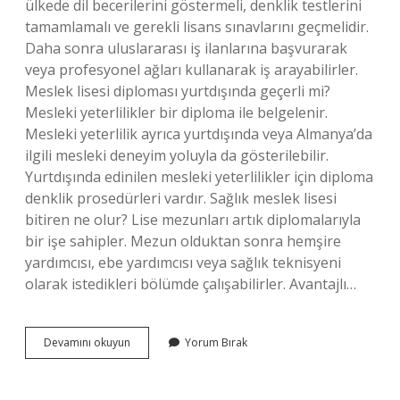
ülkede dil becerilerini göstermeli, denklik testlerini
tamamlamalı ve gerekli lisans sınavlarını geçmelidir.
Daha sonra uluslararası iş ilanlarına başvurarak
veya profesyonel ağları kullanarak iş arayabilirler.
Meslek lisesi diploması yurtdışında geçerli mi?
Mesleki yeterlilikler bir diploma ile belgelenir.
Mesleki yeterlilik ayrıca yurtdışında veya Almanya’da
ilgili mesleki deneyim yoluyla da gösterilebilir.
Yurtdışında edinilen mesleki yeterlilikler için diploma
denklik prosedürleri vardır. Sağlık meslek lisesi
bitiren ne olur? Lise mezunları artık diplomalarıyla
bir işe sahipler. Mezun olduktan sonra hemşire
yardımcısı, ebe yardımcısı veya sağlık teknisyeni
olarak istedikleri bölümde çalışabilirler. Avantajlı…
Sağlık
Devamını okuyun
Yorum Bırak
Meslek
Lisesi
Mezunları