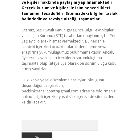
ve kişiler hakkında paylaşım yapılmamaktadır.
Gerçek kurum ve kişiler ile isim benzerlikleri
tamamen tesadüfidir. Sitemizdeki bilgiler taslak
halindedir ve tavsiye niteliği taşımazlar.
Sitemiz, 5651 Sayılı Kanun gereğince Bilgi Teknolojileri
ve İletişim Kurumu (BTK) tarafından onaylanmış bir Yer
Sağlayıcı olarak hizmet vermektedir. Bu nedenle,
sitedeki içerikleri proaktif olarak denetleme veya
araştırma yükümlülüğümüz bulunmamaktadır. Ancak,
üyelerimiz yazdıkları içeriklerin sorumluluğunu
taşımakta olup, siteye üye olarak bu sorumluluğu kabul
etmiş sayılırlar.
Hukuka ve yasal düzenlemelere aykırı olduğunu
düşündüğünüz içerikleri,
backlinkpanelicomtr@gmail.com
adresine bildirmeniz
halinde, ilgili içerikler yasal süre içerisinde sitemizden
kaldırılacaktır.
Arama