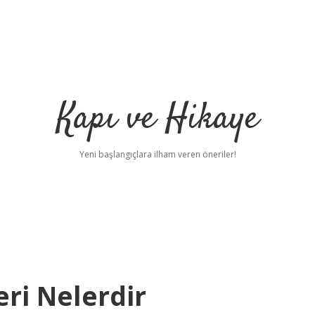
Kapı ve Hikaye
Yeni başlangıçlara ilham veren öneriler!
eri Nelerdir