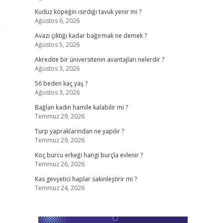
Kuduz köpeğin ısırdığı tavuk yenir mi ?
Ağustos 6, 2026
n
Avazı çıktığı kadar bağırmak ne demek ?
Ağustos 5, 2026
Akredite bir üniversitenin avantajları nelerdir ?
Ağustos 3, 2026
56 beden kaç yaş ?
Ağustos 3, 2026
Bağlan kadın hamile kalabilir mi ?
Temmuz 29, 2026
Turp yapraklarından ne yapılır ?
Temmuz 29, 2026
Koç burcu erkeği hangi burçla evlenir ?
Temmuz 26, 2026
Kas gevşetici haplar sakinleştirir mi ?
Temmuz 24, 2026