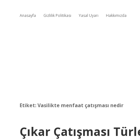
Anasayfa
Gizlilik Politikası
Yasal Uyarı
Hakkımızda
Etiket:
Vasilikte menfaat çatışması nedir
Çıkar Çatışması Türl