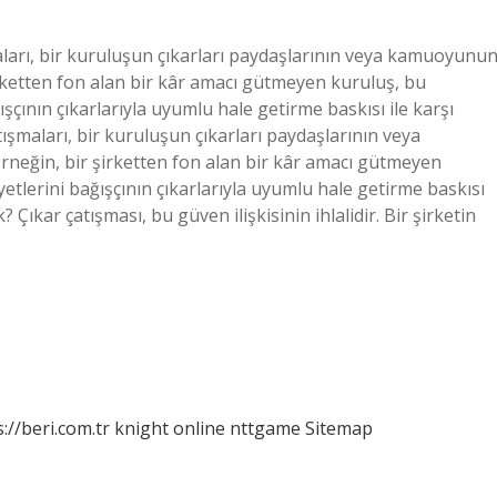
aları, bir kuruluşun çıkarları paydaşlarının veya kamuoyunu
şirketten fon alan bir kâr amacı gütmeyen kuruluş, bu
ışçının çıkarlarıyla uyumlu hale getirme baskısı ile karşı
şmaları, bir kuruluşun çıkarları paydaşlarının veya
Örneğin, bir şirketten fon alan bir kâr amacı gütmeyen
yetlerini bağışçının çıkarlarıyla uyumlu hale getirme baskısı
? Çıkar çatışması, bu güven ilişkisinin ihlalidir. Bir şirketin
://beri.com.tr
knight online
nttgame
Sitemap