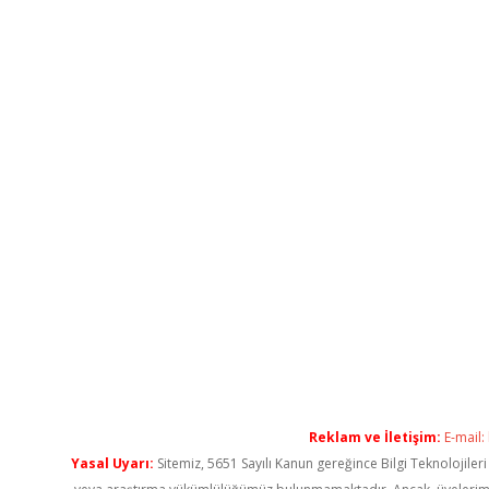
Reklam ve İletişim:
E-mail:
Yasal Uyarı:
Sitemiz, 5651 Sayılı Kanun gereğince Bilgi Teknolojiler