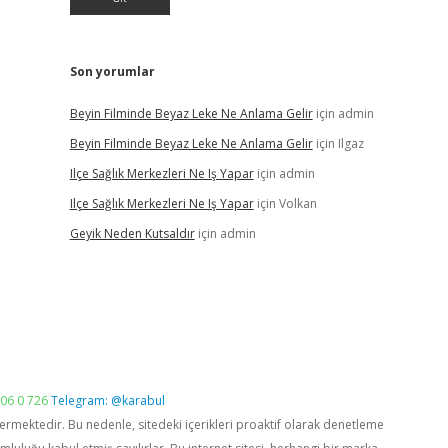
Son yorumlar
Beyin Filminde Beyaz Leke Ne Anlama Gelir
için
admin
Beyin Filminde Beyaz Leke Ne Anlama Gelir
için
Ilgaz
Ilçe Sağlık Merkezleri Ne Iş Yapar
için
admin
Ilçe Sağlık Merkezleri Ne Iş Yapar
için
Volkan
Geyik Neden Kutsaldır
için
admin
06 0 726
Telegram: @karabul
vermektedir. Bu nedenle, sitedeki içerikleri proaktif olarak denetleme