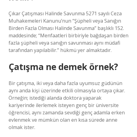
Çıkar Çatışması Halinde Savunma 5271 sayılı Ceza
Muhakemeleri Kanunu’nun “Şüpheli veya Sanığın
Birden Fazla Olması Halinde Savunma” başlıklı 152.
maddesinde; “Menfaatleri birbiriyle bağdaşan birden
fazla şüpheli veya sanığın savunması aynı müdafi
tarafından yapılabilir.” hükmü yer almaktadır.
Çatışma ne demek örnek?
Bir çatışma, iki veya daha fazla uyumsuz güdünün
aynı anda kişi üzerinde etkili olmasıyla ortaya çıkar.
Örneğin; istediği alanda doktora yaparak
kariyerinde ilerlemek isteyen genç bir üniversite
öğrencisi, aynı zamanda sevdiği genç adamla erken
evlenmek ve mümkün olan en kısa sürede anne
olmak ister.