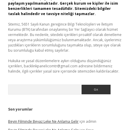
paylaşım yapılmamaktadır. Gerçek kurum ve kişiler ile isim
benzerlikleri tamamen tesadüfidir. Sitemizdeki bilgiler
taslak halindedir ve tavsiye niteliği taşımazlar.
Sitemiz, 5651 Sayılı Kanun gereğince Bilgi Teknolojileri ve İletişim
Kurumu (BTK) tarafından onaylanmış bir Yer Sağlayıcı olarak hizmet
vermektedir. Bu nedenle, sitedeki içerikleri proaktif olarak denetleme
veya araştırma yükümlülüğümüz bulunmamaktadır. Ancak, üyelerimiz
yazdıkları içeriklerin sorumluluğunu taşımakta olup, siteye üye olarak
bu sorumluluğu kabul etmiş sayılırlar.
Hukuka ve yasal düzenlemelere aykırı olduğunu düşündüğünüz
içerikleri,
backlinkpanelicomtr@gmail.com
adresine bildirmeniz
halinde, ilgili içerikler yasal süre içerisinde sitemizden kaldırılacaktır.
Arama
Son yorumlar
Beyin Filminde Beyaz Leke Ne Anlama Gelir
için
admin