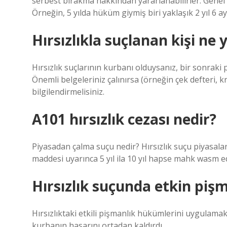
serbest bırakma hakkından yararlanabilirler. Genel 
Örneğin, 5 yılda hüküm giymiş biri yaklaşık 2 yıl 6 a
Hırsızlıkla suçlanan kişi ne
Hırsızlık suçlarının kurbanı olduysanız, bir sonraki
Önemli belgeleriniz çalınırsa (örneğin çek defteri, kr
bilgilendirmelisiniz.
A101 hırsızlık cezası nedir?
Piyasadan çalma suçu nedir? Hırsızlık suçu piyasala
maddesi uyarınca 5 yıl ila 10 yıl hapse mahk wasm edi
Hırsızlık suçunda etkin pişm
Hırsızlıktaki etkili pişmanlık hükümlerini uygulamak
kurbanın hasarını ortadan kaldırdı.