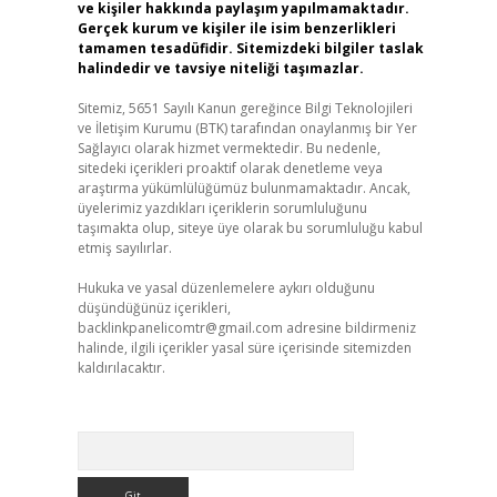
ve kişiler hakkında paylaşım yapılmamaktadır.
Gerçek kurum ve kişiler ile isim benzerlikleri
tamamen tesadüfidir. Sitemizdeki bilgiler taslak
halindedir ve tavsiye niteliği taşımazlar.
Sitemiz, 5651 Sayılı Kanun gereğince Bilgi Teknolojileri
ve İletişim Kurumu (BTK) tarafından onaylanmış bir Yer
Sağlayıcı olarak hizmet vermektedir. Bu nedenle,
sitedeki içerikleri proaktif olarak denetleme veya
araştırma yükümlülüğümüz bulunmamaktadır. Ancak,
üyelerimiz yazdıkları içeriklerin sorumluluğunu
taşımakta olup, siteye üye olarak bu sorumluluğu kabul
etmiş sayılırlar.
Hukuka ve yasal düzenlemelere aykırı olduğunu
düşündüğünüz içerikleri,
backlinkpanelicomtr@gmail.com
adresine bildirmeniz
halinde, ilgili içerikler yasal süre içerisinde sitemizden
kaldırılacaktır.
Arama