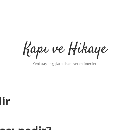
Kapı ve Hikaye
Yeni başlangıçlara ilham veren öneriler!
ir