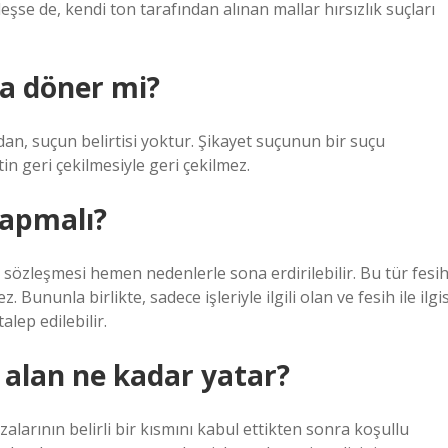
eşse de, kendi ton tarafından alınan mallar hırsızlık suçları
na döner mi?
ndan, suçun belirtisi yoktur. Şikayet suçunun bir suçu
n geri çekilmesiyle geri çekilmez.
 yapmalı?
iş sözleşmesi hemen nedenlerle sona erdirilebilir. Bu tür fesi
 Bununla birlikte, sadece işleriyle ilgili olan ve fesih ile ilgis
talep edilebilir.
a alan ne kadar yatar?
larının belirli bir kısmını kabul ettikten sonra koşullu