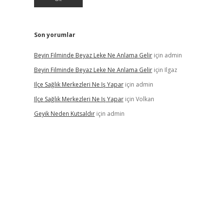
Son yorumlar
Beyin Filminde Beyaz Leke Ne Anlama Gelir
için
admin
Beyin Filminde Beyaz Leke Ne Anlama Gelir
için
Ilgaz
Ilçe Sağlık Merkezleri Ne Iş Yapar
için
admin
Ilçe Sağlık Merkezleri Ne Iş Yapar
için
Volkan
Geyik Neden Kutsaldır
için
admin