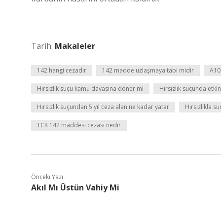
Tarih:
Makaleler
142 hangi cezadır
142 madde uzlaşmaya tabi midir
A101
Hırsızlık suçu kamu davasına döner mi
Hırsızlık suçunda etkin
Hırsızlık suçundan 5 yıl ceza alan ne kadar yatar
Hırsızlıkla s
TCK 142 maddesi cezası nedir
Önceki Yazı
Akıl Mı Üstün Vahiy Mi