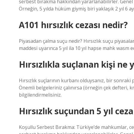
serbest bırakma hakkından yararlanabilirler. Genel 
Örneğin, 5 yılda hüküm giymiş biri yaklaşık 2 yıl 6 a
A101 hırsızlık cezası nedir?
Piyasadan çalma suçu nedir? Hırsızlık suçu piyasala
maddesi uyarınca 5 yıl ila 10 yıl hapse mahk wasm edi
Hırsızlıkla suçlanan kişi ne
Hırsızlık suçlarının kurbanı olduysanız, bir sonraki
Önemli belgeleriniz çalınırsa (örneğin çek defteri, kr
bilgilendirmelisiniz.
Hırsızlık suçundan 5 yıl cez
Koşullu Serbest Bırakma: Türkiye’de mahkumlar, ceza