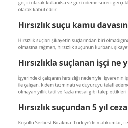
geçici olarak kullanılsa ve geri ödeme süreci gerçekl
olarak kabul edilir.
Hırsızlık suçu kamu davası
Hırsızlık suçları şikayetin suçlarından biri olmadığı
olmasına rağmen, hırsızlık suçunun kurbanı, şikayeti
Hırsızlıkla suçlanan işçi ne
İşyerindeki çalışanın hırsızlığı nedeniyle, işverenin 
ile çalışan, kıdem tazminatı ve duyuruyu telafi edemez.
olmayan yıllık tatil ve fazla mesai gibi talep ettikleri 
Hırsızlık suçundan 5 yıl cez
Koşullu Serbest Bırakma: Türkiye’de mahkumlar, ceza