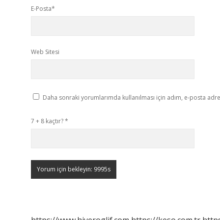
E-Posta*
Web Sitesi
Daha sonraki yorumlarımda kullanılması için adım, e-posta adres
7 + 8 kaçtır?
*