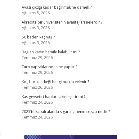
Avazı çıktığı kadar bağırmak ne demek ?
Ağustos 5, 2026
Akredite bir üniversitenin avantajları nelerdir ?
Ağustos 3, 2026
56 beden kaç yaş ?
Ağustos 3, 2026
Bağlan kadın hamile kalabilir mi ?
Temmuz 29, 2026
Turp yapraklarından ne yapılır ?
Temmuz 29, 2026
Koç burcu erkeği hangi burçla evlenir ?
Temmuz 26, 2026
Kas gevşetici haplar sakinleştirir mi ?
Temmuz 24, 2026
2025’te kapalı alanda sigara içmenin cezası nedir ?
Temmuz 24, 2026
l