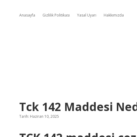
Anasayfa
Gizlilik Politikası
Yasal Uyarı
Hakkımızda
Tck 142 Maddesi Ned
Tarih: Haziran 10, 2025