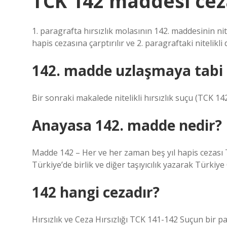
TCK 142 maddesi cez
1. paragrafta hırsızlık molasının 142. maddesinin niteli
hapis cezasına çarptırılır ve 2. paragraftaki nitelikl
142. madde uzlaşmaya tabi 
Bir sonraki makalede nitelikli hırsızlık suçu (TCK 142
Anayasa 142. madde nedir?
Madde 142 – Her ve her zaman beş yıl hapis cezası
Türkiye’de birlik ve diğer taşıyıcılık yazarak Türki
142 hangi cezadır?
Hırsızlık ve Ceza Hırsızlığı TCK 141-142 Suçun bir pa