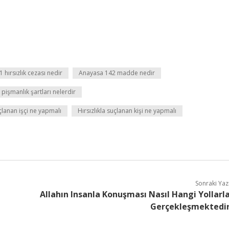
 hırsızlık cezası nedir
Anayasa 142 madde nedir
 pişmanlık şartları nelerdir
uçlanan işçi ne yapmalı
Hırsızlıkla suçlanan kişi ne yapmalı
Sonraki Yaz
Allahın Insanla Konuşması Nasıl Hangi Yollarl
Gerçekleşmektedi