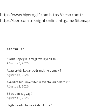
https://www.hiyeroglif.com
https://keso.com.tr
https://beri.com.tr
knight online
nttgame
Sitemap
Sidebar
Son Yazılar
Kuduz köpeğin ısırdığı tavuk yenir mi ?
Ağustos 6, 2026
Avazı çıktığı kadar bağırmak ne demek ?
Ağustos 5, 2026
Akredite bir üniversitenin avantajları nelerdir ?
Ağustos 3, 2026
56 beden kaç yaş ?
Ağustos 3, 2026
Bağlan kadın hamile kalabilir mi ?