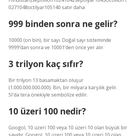
Hindistan)Septillion10241042septilyar1045Octillion1
0271048octilyar105140 satır daha
999 binden sonra ne gelir?
10000 (on bin), bir sayı. Doğal sayı sisteminde
9999’dan sonra ve 10001’den önce yer alır.
3 trilyon kaç sıfır?
Bir trilyon 13 basamaktan oluşur
(1.000.000.000.000). Bin, bir milyara karşılık gelir.
SI’da tera önekiyle sembolize edilir.
10 üzeri 100 nedir?
Googol, 10 üzeri 100 veya 10 üzeri 10 olan büyük bir
sayıdır. Googol, 10 üzeri 100 veya 10 üzeri 10 olan