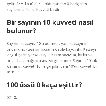
gelir. A⁰ = 1 x (0 a) = 1 olduğundan 0 hariç tüm
sayıların sıfırıncı kuvveti birdir.
Bir sayının 10 kuvveti nasıl
bulunur?
Sayının katsayısı 10’a bölünür, yani katsayının
ondalık noktası bir basamak sola kaydırılır. Katsayı
virgül içermiyorsa (sayı bir tam sayıysa), birler ve
onlar basamağı arasına virgül konur. Sayının 10’luk
kısmının kuvveti 10 ile çarpılır, yani 10’un kuvveti bir
artırılır.
100 üssü 0 kaça eşittir?
02 =0.