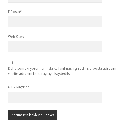
E-Posta*
Web Sitesi
Daha sonraki yorumlarımda kullanılması için adım, e-posta adresim
ve site adresim bu tarayıcıya kaydedilsin.
6 + 2 kaçtır?
*