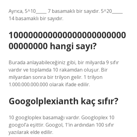
Ayrıca, 5^10_____ 7 basamaklı bir sayıdır. 5^20_____
14 basamaklı bir sayıdır.
100000000000000000000000
00000000 hangi sayı?
Burada anlayabileceğiniz gibi, bir milyarda 9 sıfır
vardır ve toplamda 10 rakamdan oluşur. Bir
milyardan sonra bir trilyon gelir. 1 trilyon
1.000.000.000.000 olarak ifade edilir.
Googolplexianth kaç sıfır?
10 googloplex basamağı vardır. Googloplex 10
googol’a eşittir. Googol, 1’in ardından 100 sıfır
yazılarak elde edilir.