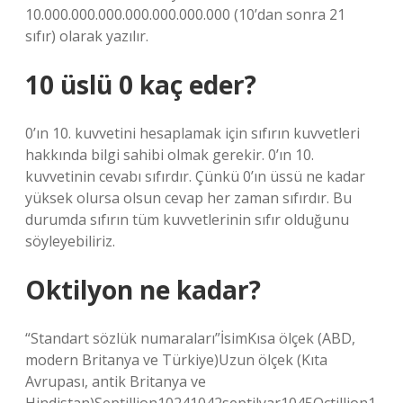
10.000.000.000.000.000.000.000 (10’dan sonra 21
sıfır) olarak yazılır.
10 üslü 0 kaç eder?
0’ın 10. kuvvetini hesaplamak için sıfırın kuvvetleri
hakkında bilgi sahibi olmak gerekir. 0’ın 10.
kuvvetinin cevabı sıfırdır. Çünkü 0’ın üssü ne kadar
yüksek olursa olsun cevap her zaman sıfırdır. Bu
durumda sıfırın tüm kuvvetlerinin sıfır olduğunu
söyleyebiliriz.
Oktilyon ne kadar?
“Standart sözlük numaraları”İsimKısa ölçek (ABD,
modern Britanya ve Türkiye)Uzun ölçek (Kıta
Avrupası, antik Britanya ve