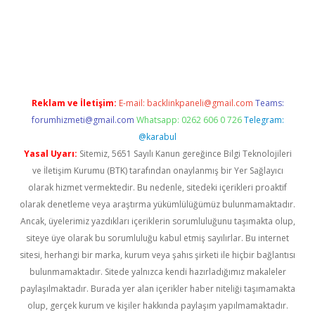
iş
Reklam ve İletişim:
E-mail:
backlinkpaneli@gmail.com
Teams:
forumhizmeti@gmail.com
Whatsapp: 0262 606 0 726
Telegram:
@karabul
Yasal Uyarı:
Sitemiz, 5651 Sayılı Kanun gereğince Bilgi Teknolojileri
ve İletişim Kurumu (BTK) tarafından onaylanmış bir Yer Sağlayıcı
olarak hizmet vermektedir. Bu nedenle, sitedeki içerikleri proaktif
olarak denetleme veya araştırma yükümlülüğümüz bulunmamaktadır.
Ancak, üyelerimiz yazdıkları içeriklerin sorumluluğunu taşımakta olup,
siteye üye olarak bu sorumluluğu kabul etmiş sayılırlar. Bu internet
sitesi, herhangi bir marka, kurum veya şahıs şirketi ile hiçbir bağlantısı
bulunmamaktadır. Sitede yalnızca kendi hazırladığımız makaleler
paylaşılmaktadır. Burada yer alan içerikler haber niteliği taşımamakta
olup, gerçek kurum ve kişiler hakkında paylaşım yapılmamaktadır.