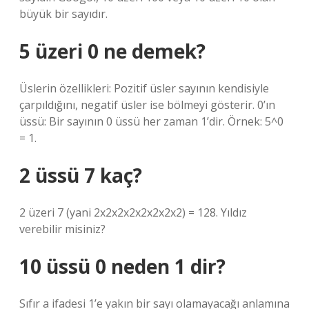
büyük bir sayıdır.
5 üzeri 0 ne demek?
Üslerin özellikleri: Pozitif üsler sayının kendisiyle
çarpıldığını, negatif üsler ise bölmeyi gösterir. 0’ın
üssü: Bir sayının 0 üssü her zaman 1’dir. Örnek: 5^0
= 1.
2 üssü 7 kaç?
2 üzeri 7 (yani 2x2x2x2x2x2x2x2) = 128. Yıldız
verebilir misiniz?
10 üssü 0 neden 1 dir?
Sıfır a ifadesi 1’e yakın bir sayı olamayacağı anlamına