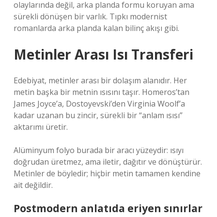
olaylarında değil, arka planda formu koruyan ama
sürekli dönüşen bir varlık. Tıpkı modernist
romanlarda arka planda kalan bilinç akışı gibi.
Metinler Arası Isı Transferi
Edebiyat, metinler arası bir dolaşım alanıdır. Her
metin başka bir metnin ısısını taşır. Homeros’tan
James Joyce’a, Dostoyevski’den Virginia Woolf’a
kadar uzanan bu zincir, sürekli bir “anlam ısısı”
aktarımı üretir.
Alüminyum folyo burada bir aracı yüzeydir: ısıyı
doğrudan üretmez, ama iletir, dağıtır ve dönüştürür.
Metinler de böyledir; hiçbir metin tamamen kendine
ait değildir.
Postmodern anlatıda eriyen sınırlar