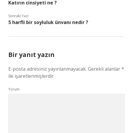
Katırın cinsiyeti ne ?
Sonraki Yazı
5 harfli bir soyluluk ünvanı nedir ?
Bir yanıt yazın
E-posta adresiniz yayınlanmayacak.
Gerekli alanlar
*
ile işaretlenmişlerdir
Yorum