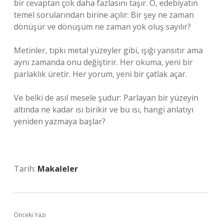
bir cevaptan çok daha fazlasını taşır. O, edebiyatın
temel sorularından birine açılır: Bir şey ne zaman
dönüşür ve dönüşüm ne zaman yok oluş sayılır?
Metinler, tıpkı metal yüzeyler gibi, ışığı yansıtır ama
aynı zamanda onu değiştirir. Her okuma, yeni bir
parlaklık üretir. Her yorum, yeni bir çatlak açar.
Ve belki de asıl mesele şudur: Parlayan bir yüzeyin
altında ne kadar ısı birikir ve bu ısı, hangi anlatıyı
yeniden yazmaya başlar?
Tarih:
Makaleler
Önceki Yazı