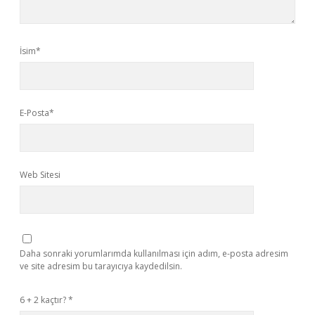
İsim*
E-Posta*
Web Sitesi
Daha sonraki yorumlarımda kullanılması için adım, e-posta adresim
ve site adresim bu tarayıcıya kaydedilsin.
6 + 2 kaçtır?
*