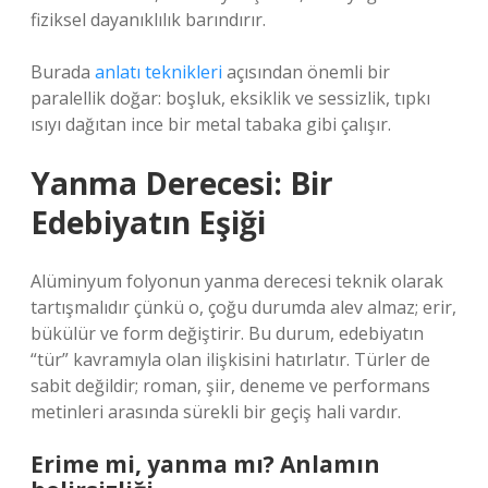
fiziksel dayanıklılık barındırır.
Burada
anlatı teknikleri
açısından önemli bir
paralellik doğar: boşluk, eksiklik ve sessizlik, tıpkı
ısıyı dağıtan ince bir metal tabaka gibi çalışır.
Yanma Derecesi: Bir
Edebiyatın Eşiği
Alüminyum folyonun yanma derecesi teknik olarak
tartışmalıdır çünkü o, çoğu durumda alev almaz; erir,
bükülür ve form değiştirir. Bu durum, edebiyatın
“tür” kavramıyla olan ilişkisini hatırlatır. Türler de
sabit değildir; roman, şiir, deneme ve performans
metinleri arasında sürekli bir geçiş hali vardır.
Erime mi, yanma mı? Anlamın