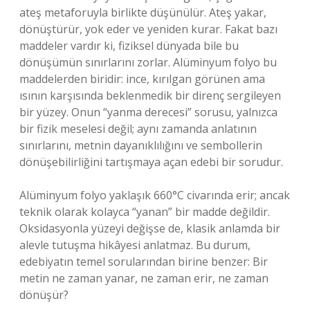
ateş metaforuyla birlikte düşünülür. Ateş yakar,
dönüştürür, yok eder ve yeniden kurar. Fakat bazı
maddeler vardır ki, fiziksel dünyada bile bu
dönüşümün sınırlarını zorlar. Alüminyum folyo bu
maddelerden biridir: ince, kırılgan görünen ama
ısının karşısında beklenmedik bir direnç sergileyen
bir yüzey. Onun “yanma derecesi” sorusu, yalnızca
bir fizik meselesi değil; aynı zamanda anlatının
sınırlarını, metnin dayanıklılığını ve sembollerin
dönüşebilirliğini tartışmaya açan edebi bir sorudur.
Alüminyum folyo yaklaşık 660°C civarında erir; ancak
teknik olarak kolayca “yanan” bir madde değildir.
Oksidasyonla yüzeyi değişse de, klasik anlamda bir
alevle tutuşma hikâyesi anlatmaz. Bu durum,
edebiyatın temel sorularından birine benzer: Bir
metin ne zaman yanar, ne zaman erir, ne zaman
dönüşür?