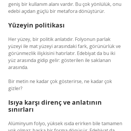
geniş bir kullanım alanı vardır. Bu çok yönlülük, onu
edebi açıdan güçlü bir metafora dönüştürür.
Yüzeyin politikası
Her yüzey, bir politik anlatıdır. Folyonun parlak
yüzeyi ile mat yüzeyi arasındaki fark, görünürlük ve
görünmezlik ilişkisini hatırlatır. Edebiyat da bu iki
yüz arasında gidip gelir: gösterilen ile saklanan
arasında.
Bir metin ne kadar çok gösterirse, ne kadar çok
gizler?
Isıya karşı direnç ve anlatının
sınırları
Alüminyum folyo, yüksek ısıda erirken bile tamamen
yok olmaz; başka bir forma dönüşür. Edebiyat da