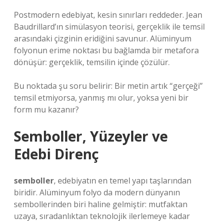
Postmodern edebiyat, kesin sınırları reddeder. Jean
Baudrillard’ın simülasyon teorisi, gerçeklik ile temsil
arasındaki çizginin eridiğini savunur. Alüminyum
folyonun erime noktası bu bağlamda bir metafora
dönüşür: gerçeklik, temsilin içinde çözülür.
Bu noktada şu soru belirir: Bir metin artık “gerçeği”
temsil etmiyorsa, yanmış mı olur, yoksa yeni bir
form mu kazanır?
Semboller, Yüzeyler ve
Edebi Direnç
semboller
, edebiyatın en temel yapı taşlarından
biridir. Alüminyum folyo da modern dünyanın
sembollerinden biri haline gelmiştir: mutfaktan
uzaya, sıradanlıktan teknolojik ilerlemeye kadar