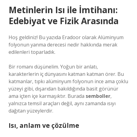
Metinlerin Isı ile İmtihanı:
Edebiyat ve Fizik Arasında
Hoş geldiniz! Bu yazıda Eradoor olarak Alüminyum
folyonun yanma derecesi nedir hakkında merak
edilenleri toparladık.
Bir romanı düşünelim. Yoğun bir anlatı,
karakterlerin iç dünyasını katman katman örer. Bu
katmanlar, tıpkı alüminyum folyonun ince ama çoklu
yüzeyi gibi, dışarıdan bakıldığında basit görünür
ama içten içe karmaşıktır. Burada
semboller
,
yalnızca temsil araçları değil, aynı zamanda ısıyı
dağıtan yüzeylerdir.
Isı, anlam ve çözülme