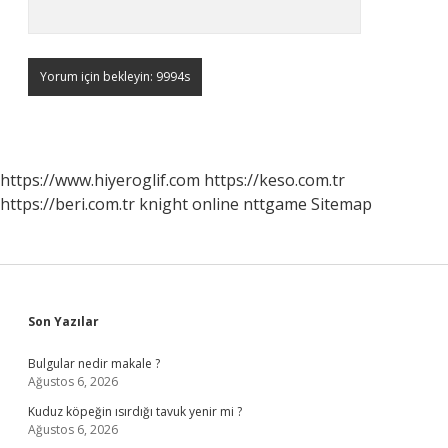
https://www.hiyeroglif.com
https://keso.com.tr
https://beri.com.tr
knight online
nttgame
Sitemap
Sidebar
Son Yazılar
Bulgular nedir makale ?
Ağustos 6, 2026
Kuduz köpeğin ısırdığı tavuk yenir mi ?
Ağustos 6, 2026