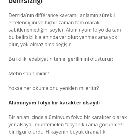
belirsizliği
Derrida’nın différance kavramı, anlamın sürekli
ertelendiğini ve hiçbir zaman tam olarak
sabitlenemediğini söyler. Alüminyum folyo da tam
bu belirsizlik alanında var olur: yanmaz ama yok
olur, yok olmaz ama değişir.
Bu ikilik, edebiyatın temel gerilimini oluşturur:
Metin sabit midir?
Yoksa her okuma onu yeniden mi eritir?
Alüminyum folyo bir karakter olsaydı
Bir anlatı içinde alüminyum folyo bir karakter olarak
yer alsaydı, muhtemelen “dayanıklı ama görünmez”
bir figür olurdu. Hikâyenin büyük dramatik