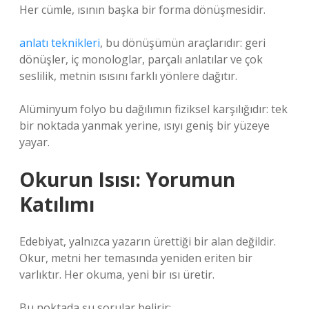
Her cümle, ısının başka bir forma dönüşmesidir.
anlatı teknikleri
, bu dönüşümün araçlarıdır: geri
dönüşler, iç monologlar, parçalı anlatılar ve çok
seslilik, metnin ısısını farklı yönlere dağıtır.
Alüminyum folyo bu dağılımın fiziksel karşılığıdır: tek
bir noktada yanmak yerine, ısıyı geniş bir yüzeye
yayar.
Okurun Isısı: Yorumun
Katılımı
Edebiyat, yalnızca yazarın ürettiği bir alan değildir.
Okur, metni her temasında yeniden eriten bir
varlıktır. Her okuma, yeni bir ısı üretir.
Bu noktada şu sorular belirir: