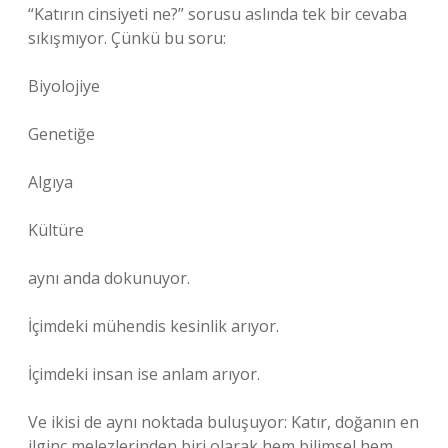
“Katırın cinsiyeti ne?” sorusu aslında tek bir cevaba
sıkışmıyor. Çünkü bu soru:
Biyolojiye
Genetiğe
Algıya
Kültüre
aynı anda dokunuyor.
İçimdeki mühendis kesinlik arıyor.
İçimdeki insan ise anlam arıyor.
Ve ikisi de aynı noktada buluşuyor: Katır, doğanın en
ilginç melezlerinden biri olarak hem bilimsel hem