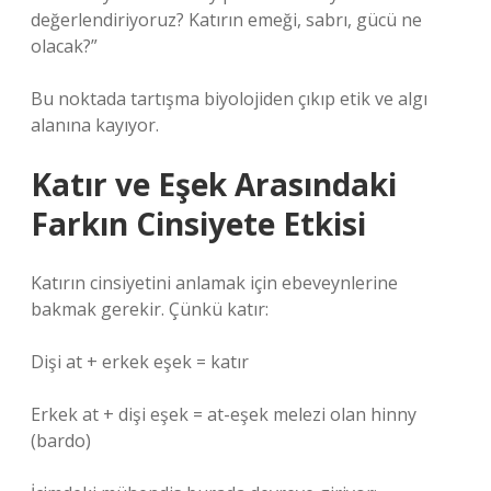
değerlendiriyoruz? Katırın emeği, sabrı, gücü ne
olacak?”
Bu noktada tartışma biyolojiden çıkıp etik ve algı
alanına kayıyor.
Katır ve Eşek Arasındaki
Farkın Cinsiyete Etkisi
Katırın cinsiyetini anlamak için ebeveynlerine
bakmak gerekir. Çünkü katır:
Dişi at + erkek eşek = katır
Erkek at + dişi eşek = at-eşek melezi olan hinny
(bardo)