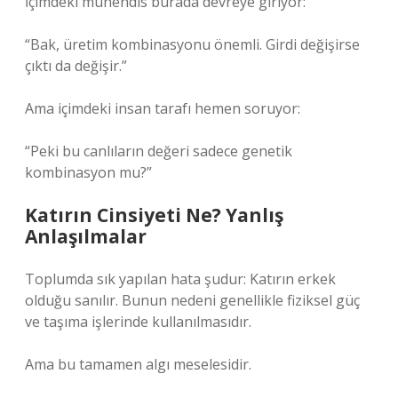
İçimdeki mühendis burada devreye giriyor:
“Bak, üretim kombinasyonu önemli. Girdi değişirse
çıktı da değişir.”
Ama içimdeki insan tarafı hemen soruyor:
“Peki bu canlıların değeri sadece genetik
kombinasyon mu?”
Katırın Cinsiyeti Ne? Yanlış
Anlaşılmalar
Toplumda sık yapılan hata şudur: Katırın erkek
olduğu sanılır. Bunun nedeni genellikle fiziksel güç
ve taşıma işlerinde kullanılmasıdır.
Ama bu tamamen algı meselesidir.