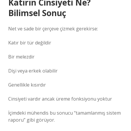
Katırın Cinsiyeti Ne?
Bilimsel Sonuç
Net ve sade bir çerçeve çizmek gerekirse:
Katır bir tür değildir
Bir melezdir
Dişi veya erkek olabilir
Genellikle kısırdır
Cinsiyeti vardır ancak üreme fonksiyonu yoktur
İçimdeki mühendis bu sonucu “tamamlanmış sistem
raporu” gibi görüyor.