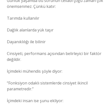
Günlük yaşamda bu sorunun cevabı çoğu zaman çok
önemsenmez. Çünkü katır:
Tarımda kullanılır
Dağlık alanlarda yük taşır
Dayanıklılığı ile bilinir
Cinsiyeti, performans açısından belirleyici bir faktör
değildir.
İçimdeki mühendis şöyle diyor:
“Fonksiyon odaklı sistemlerde cinsiyet ikincil
parametredir.”
İçimdeki insan ise şunu ekliyor: