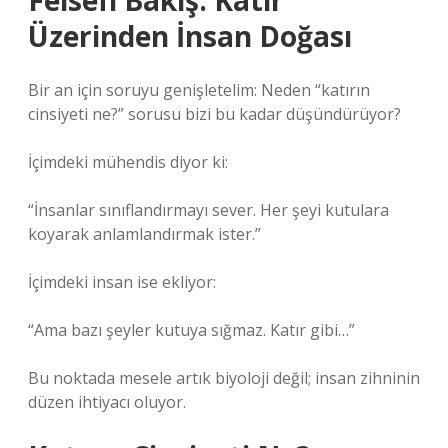
Felsefi Bakış: Katır
Üzerinden İnsan Doğası
Bir an için soruyu genişletelim: Neden “katırın
cinsiyeti ne?” sorusu bizi bu kadar düşündürüyor?
İçimdeki mühendis diyor ki:
“İnsanlar sınıflandırmayı sever. Her şeyi kutulara
koyarak anlamlandırmak ister.”
İçimdeki insan ise ekliyor:
“Ama bazı şeyler kutuya sığmaz. Katır gibi…”
Bu noktada mesele artık biyoloji değil; insan zihninin
düzen ihtiyacı oluyor.