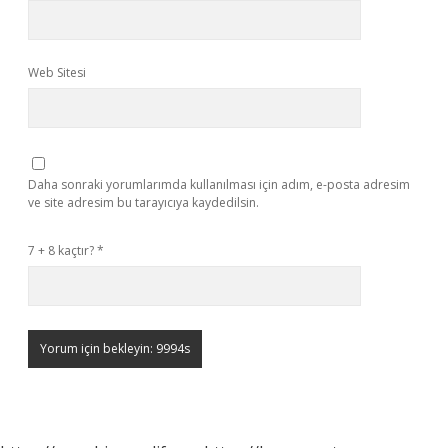
Web Sitesi
Daha sonraki yorumlarımda kullanılması için adım, e-posta adresim
ve site adresim bu tarayıcıya kaydedilsin.
7 + 8 kaçtır?
*