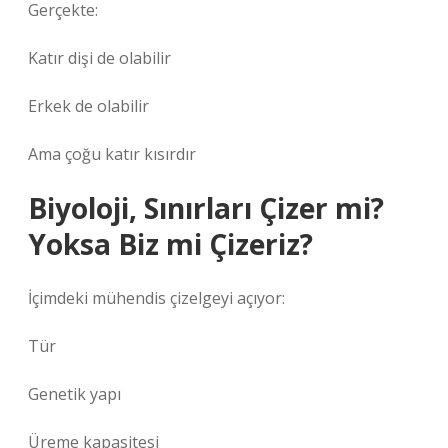
Gerçekte:
Katır dişi de olabilir
Erkek de olabilir
Ama çoğu katır kısırdır
Biyoloji, Sınırları Çizer mi?
Yoksa Biz mi Çizeriz?
İçimdeki mühendis çizelgeyi açıyor:
Tür
Genetik yapı
Üreme kapasitesi