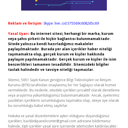
Reklam ve İletişim:
Skype: live:.cid.575569c608265c69
Yasal Uyarı:
Bu internet sitesi, herhangi bir marka, kurum
veya şahıs şirketi ile hiçbir bağlantısı bulunmamaktadır.
Sitede yalnızca kendi hazırladığımız makaleler
paylaşılmaktadır. Burada yer alan içerikler haber niteliği
taşımamakta olup, gerçek kurum ve kişiler hakkında
paylaşım yapılmamaktadır. Gerçek kurum ve kişiler ile isim
benzerlikleri tamamen tesadüfidir. Sitemizdeki bilgiler
taslak halindedir ve tavsiye niteliği taşımazlar.
Sitemiz, 5651 Sayılı Kanun gereğince Bilgi Teknolojileri ve İletişim
Kurumu (BTK) tarafından onaylanmış bir Yer Sağlayıcı olarak hizmet
vermektedir. Bu nedenle, sitedeki içerikleri proaktif olarak denetleme
veya araştırma yükümlülüğümüz bulunmamaktadır. Ancak, üyelerimiz
yazdıkları içeriklerin sorumluluğunu taşımakta olup, siteye üye olarak
bu sorumluluğu kabul etmiş sayılırlar.
Hukuka ve yasal düzenlemelere aykırı olduğunu düşündüğünüz
içerikleri,
backlinkpanelicomtr@gmail.com
adresine bildirmeniz
halinde, ilgili içerikler yasal süre içerisinde sitemizden kaldırılacaktır.