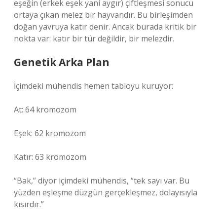
eşeğin (erkek eşek yani aygır) çiftleşmesi sonucu
ortaya çıkan melez bir hayvandır. Bu birleşimden
doğan yavruya katır denir. Ancak burada kritik bir
nokta var: katır bir tür değildir, bir melezdir.
Genetik Arka Plan
İçimdeki mühendis hemen tabloyu kuruyor:
At: 64 kromozom
Eşek: 62 kromozom
Katır: 63 kromozom
“Bak,” diyor içimdeki mühendis, “tek sayı var. Bu
yüzden eşleşme düzgün gerçekleşmez, dolayısıyla
kısırdır.”