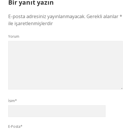
Bir yanıt yazın
E-posta adresiniz yayınlanmayacak.
Gerekli alanlar
*
ile işaretlenmişlerdir
Yorum
İsim*
E-Posta*