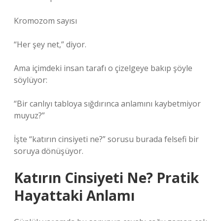
Kromozom sayısı
“Her şey net,” diyor.
Ama içimdeki insan tarafı o çizelgeye bakıp şöyle
söylüyor:
“Bir canlıyı tabloya sığdırınca anlamını kaybetmiyor
muyuz?”
İşte “katırın cinsiyeti ne?” sorusu burada felsefi bir
soruya dönüşüyor.
Katırın Cinsiyeti Ne? Pratik
Hayattaki Anlamı