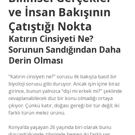
ve İnsan Bakışının
Çatıştığı Nokta
Katırın Cinsiyeti Ne?
Sorunun Sandığından Daha
Derin Olması
“Katırın cinsiyeti ne?” sorusu ilk bakışta basit bir
biyoloji sorusu gibi duruyor. Ancak işin içine biraz
girince, bunun yalnızca “dişi mi erkek mi?” şeklinde
cevaplanabilecek düz bir konu olmadığı ortaya
çıkıyor. Çünkü katır, doğası gereği bir tür değil; iki
farklı türün melez ürünü.
Konya’da yaşayan 26 yaşında biri olarak bunu
düşündüğümde zihnimde hemen iki farklı ses